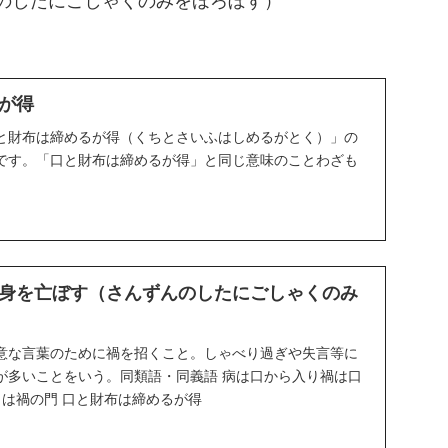
のしたにごしゃくのみをほろぼす）
が得
と財布は締めるが得（くちとさいふはしめるがとく）」の
です。「口と財布は締めるが得」と同じ意味のことわざも
身を亡ぼす（さんずんのしたにごしゃくのみ
意な言葉のために禍を招くこと。しゃべり過ぎや失言等に
が多いことをいう。同類語・同義語 病は口から入り禍は口
口は禍の門 口と財布は締めるが得