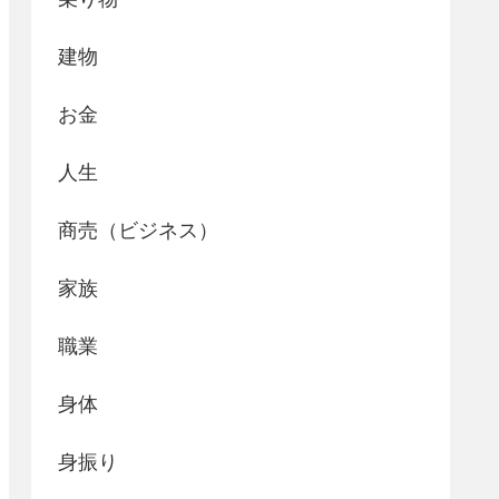
建物
お金
人生
商売（ビジネス）
家族
職業
身体
身振り