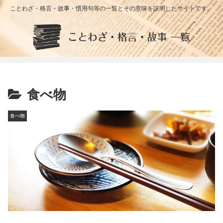
ことわざ・格言・故事・慣用句等の一覧とその意味を説明したサイトです。
食べ物
食べ物