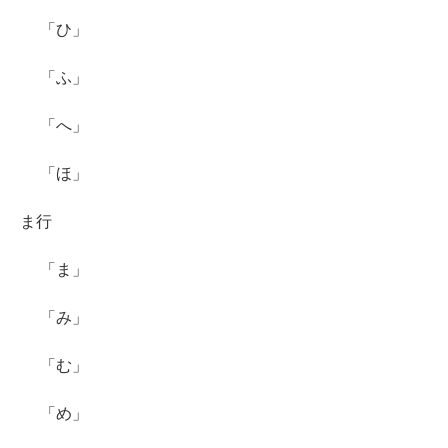
「ひ」
「ふ」
「へ」
「ほ」
ま行
「ま」
「み」
「む」
「め」