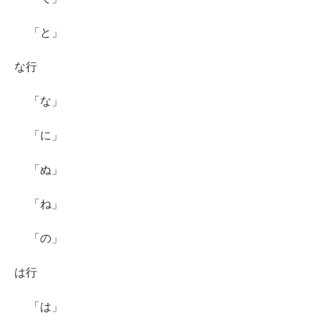
「と」
な行
「な」
「に」
「ぬ」
「ね」
「の」
は行
「は」