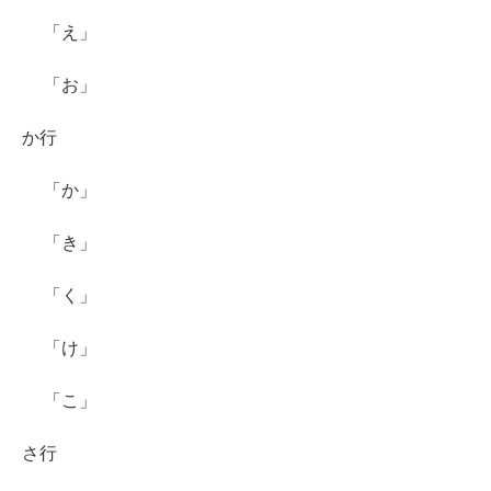
「え」
「お」
か行
「か」
「き」
「く」
「け」
「こ」
さ行