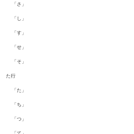
「さ」
「し」
「す」
「せ」
「そ」
た行
「た」
「ち」
「つ」
「て」