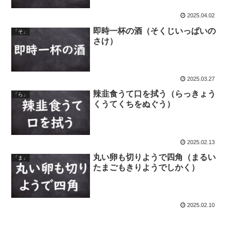
2025.04.02
即時一杯の酒（そくじいっぱいの
「そ」
さけ）
2025.03.27
辣韭食うて口を拭う（らっきょう
「ら」
くうてくちをぬぐう）
2025.02.13
丸い卵も切りようで四角（まるい
「ま」
たまごもきりようでしかく）
2025.02.10