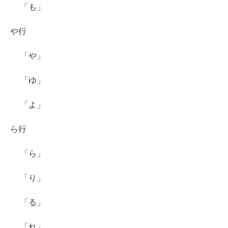
「も」
や行
「や」
「ゆ」
「よ」
ら行
「ら」
「り」
「る」
「れ」