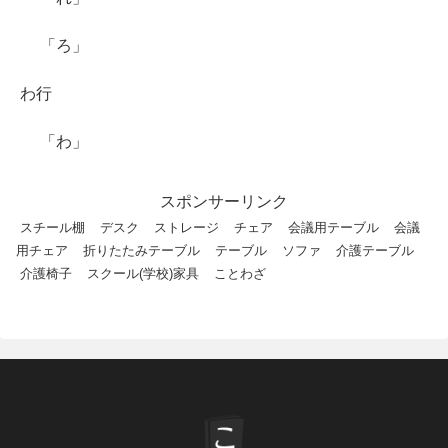
「ろ」
わ行
「わ」
スポンサーリンク
スチール棚
デスク
ストレージ
チェア
会議用テーブル
会議
用チェア
折りたたみテーブル
テーブル
ソファ
介護テーブル
介護椅子
スクール(学校)家具
ことわざ