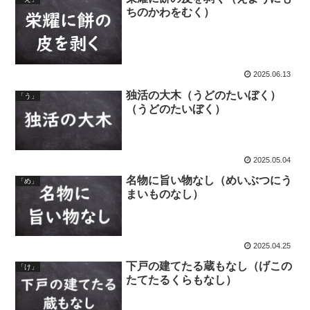
ちのかわをむく）
2025.06.13
独活の大木（うどのたいぼく）
「う」
（うどのたいぼく）
2025.05.04
名物に旨い物なし（めいぶつにう
「め」
まいものなし）
2025.04.25
下戸の建てたる蔵もなし（げこの
「け」
たてたるくらもなし）