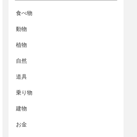
食べ物
動物
植物
自然
道具
乗り物
建物
お金