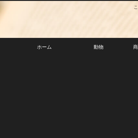
こ
ホーム
動物
商