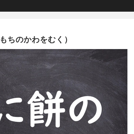
もちのかわをむく）