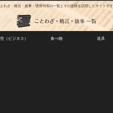
とわざ・格言・故事・慣用句等の一覧とその意味を説明したサイトです
売（ビジネス）
食べ物
道具