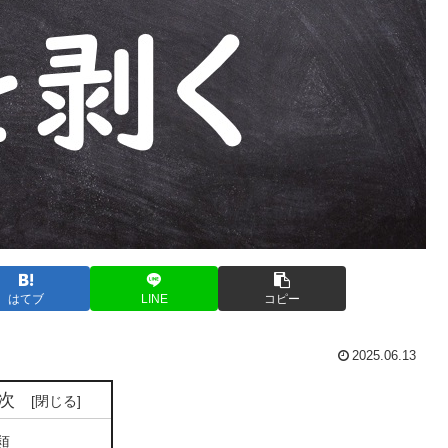
はてブ
LINE
コピー
2025.06.13
次
類