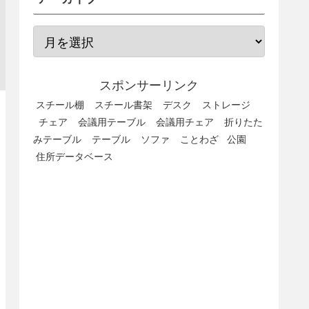
スポンサーリンク
スチール棚
スチール書架
デスク
ストレージ
チェア
会議用テーブル
会議用チェア
折りたた
みテーブル
テーブル
ソファ
ことわざ
公園
住所データベース