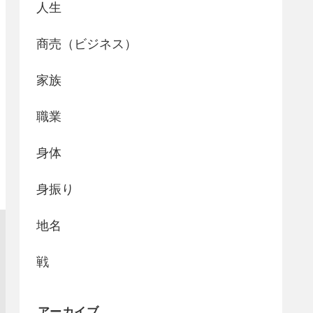
人生
商売（ビジネス）
家族
職業
身体
身振り
地名
戦
アーカイブ