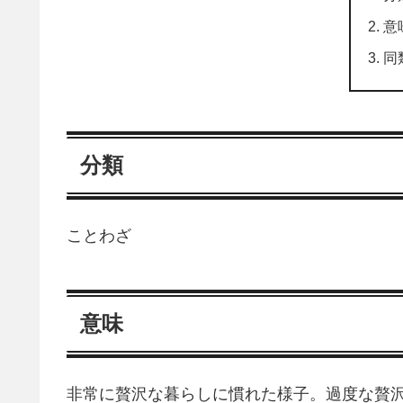
意
同
分類
ことわざ
意味
非常に贅沢な暮らしに慣れた様子。過度な贅