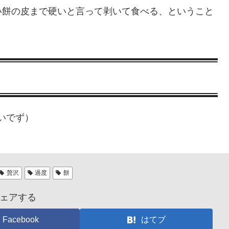
い餅の皮まで硬いと言って剥いて食べる、ということ
いでず）
贅沢
過度
餅
ェアする
Facebook
はてブ