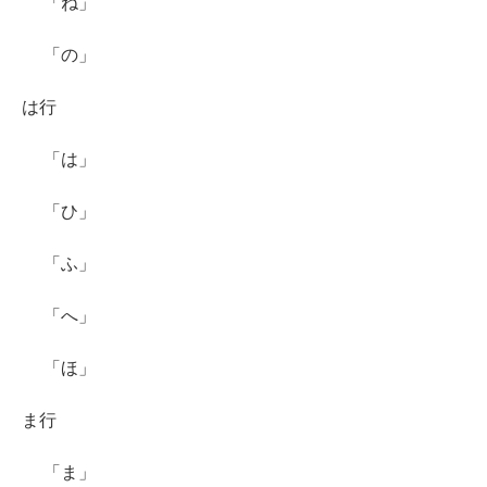
「ね」
「の」
は行
「は」
「ひ」
「ふ」
「へ」
「ほ」
ま行
「ま」