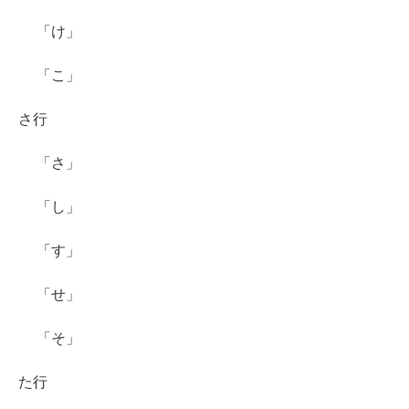
「け」
「こ」
さ行
「さ」
「し」
「す」
「せ」
「そ」
た行