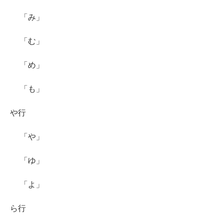
「み」
「む」
「め」
「も」
や行
「や」
「ゆ」
「よ」
ら行