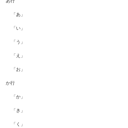
あ行
「あ」
「い」
「う」
「え」
「お」
か行
「か」
「き」
「く」