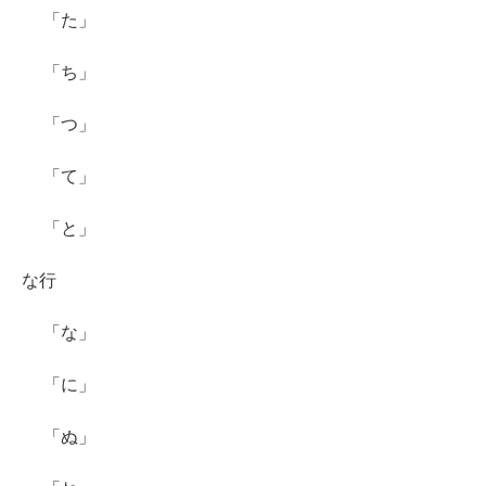
「た」
「ち」
「つ」
「て」
「と」
な行
「な」
「に」
「ぬ」