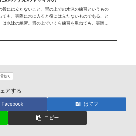
の役には立たないこと。畳の上での水泳の練習というもの
っても、実際に水に入ると役には立たないものである、と
」は水泳の練習。畳の上でいくら練習を重ねても、実際の
...
骨折り
ェアする
Facebook
はてブ
コピー