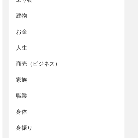
建物
お金
人生
商売（ビジネス）
家族
職業
身体
身振り