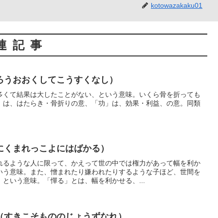
kotowazakaku01
連記事
ろうおおくしてこうすくなし）
多くて結果は大したことがない、という意味。いくら骨を折っても
」は、はたらき・骨折りの意、「功」は、効果・利益、の意。同類
にくまれっこよにはばかる）
れるような人に限って、かえって世の中では権力があって幅を利か
いう意味。また、憎まれたり嫌われたりするような子ほど、世間を
という意味。「憚る」とは、幅を利かせる、...
（すきこそもののじょうずなれ）