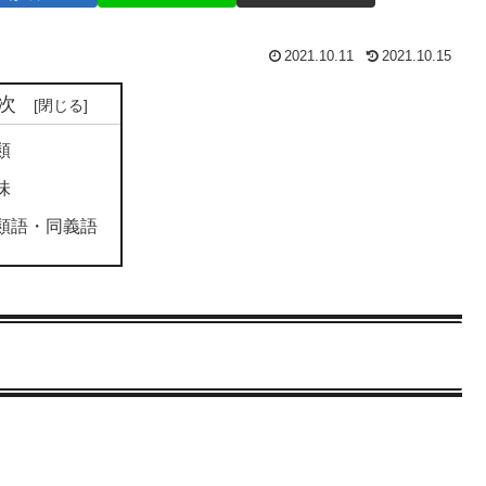
2021.10.11
2021.10.15
次
類
味
類語・同義語