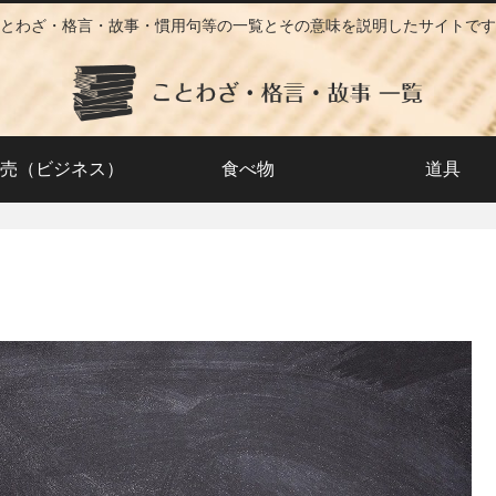
とわざ・格言・故事・慣用句等の一覧とその意味を説明したサイトです
売（ビジネス）
食べ物
道具