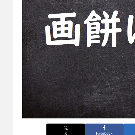
X
Facebook