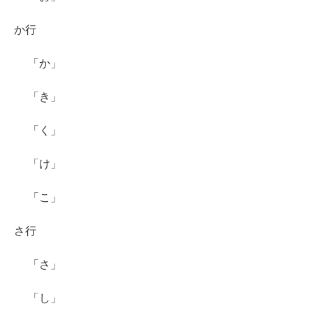
か行
「か」
「き」
「く」
「け」
「こ」
さ行
「さ」
「し」