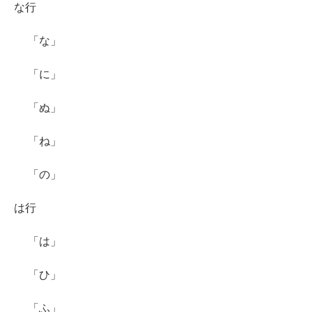
な行
「な」
「に」
「ぬ」
「ね」
「の」
は行
「は」
「ひ」
「ふ」