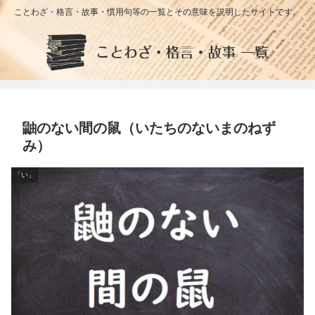
ことわざ・格言・故事・慣用句等の一覧とその意味を説明したサイトです。
鼬のない間の鼠（いたちのないまのねず
み）
「い」