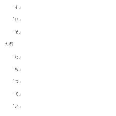
「す」
「せ」
「そ」
た行
「た」
「ち」
「つ」
「て」
「と」