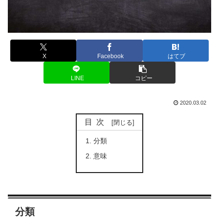
X
Facebook
はてブ
LINE
コピー
2020.03.02
目次
分類
意味
分類