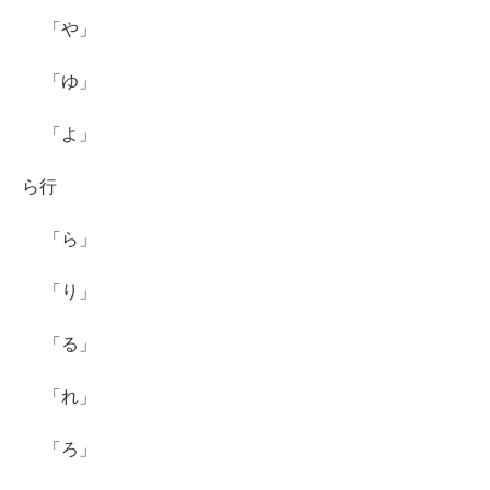
「や」
「ゆ」
「よ」
ら行
「ら」
「り」
「る」
「れ」
「ろ」