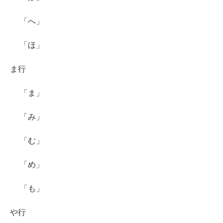
「へ」
「ほ」
ま行
「ま」
「み」
「む」
「め」
「も」
や行