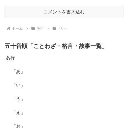
コメントを書き込む
ホーム
あ行
「い」
五十音順「ことわざ・格言・故事一覧」
あ行
「あ」
「い」
「う」
「え」
「お」