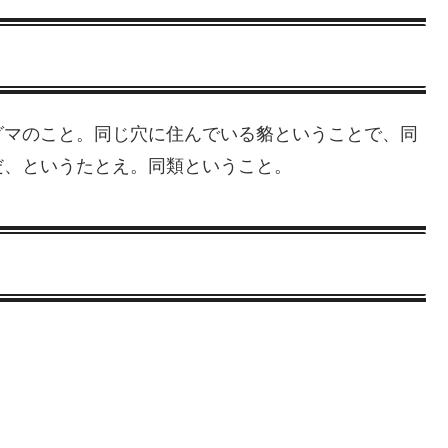
グマのこと。同じ穴に住んでいる貉ということで、同
だ、というたとえ。同類ということ。