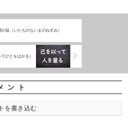
間の鼠（いたちのないまのねずみ）
ってひとをはかる）
メント
トを書き込む