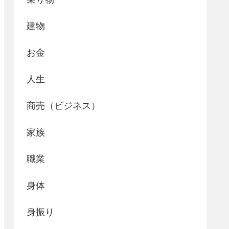
建物
お金
人生
商売（ビジネス）
家族
職業
身体
身振り