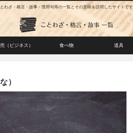
とわざ・格言・故事・慣用句等の一覧とその意味を説明したサイトです
売（ビジネス）
食べ物
道具
な）