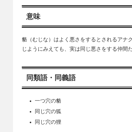
意味
貉（むじな）はよく悪さをするとされるアナ
じようにみえても、実は同じ悪さをする仲間
同類語・同義語
一つ穴の貉
同じ穴の狐
同じ穴の狸