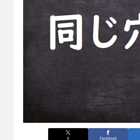
X
Facebook