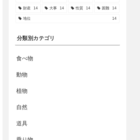
財産
14
大事
14
性質
14
困難
14
地位
14
分類別カテゴリ
食べ物
動物
植物
自然
道具
乗り物