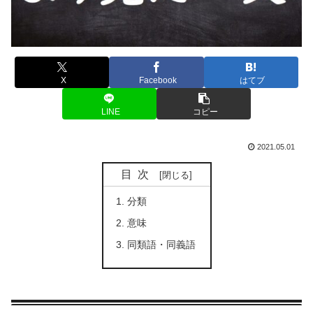
X
Facebook
はてブ
LINE
コピー
2021.05.01
目次
分類
意味
同類語・同義語