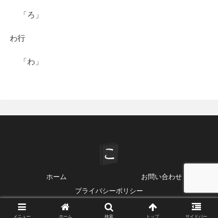
「ろ」
わ行
「わ」
ホーム
お問い合わせ
プライバシーポリシー
© 2020-2026 ことわざ・格言・故事 一覧.
メニュー
ホーム
検索
トップ
サイドバー