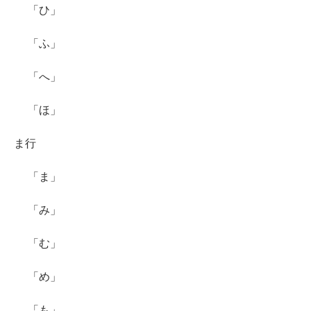
「ひ」
「ふ」
「へ」
「ほ」
ま行
「ま」
「み」
「む」
「め」
「も」