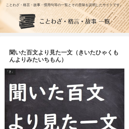
ことわざ・格言・故事・慣用句等の一覧とその意味を説明したサイトです。
聞いた百文より見た一文（きいたひゃくも
んよりみたいちもん）
「き」