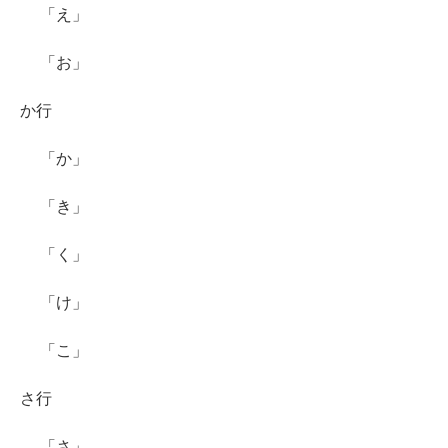
「え」
「お」
か行
「か」
「き」
「く」
「け」
「こ」
さ行
「さ」