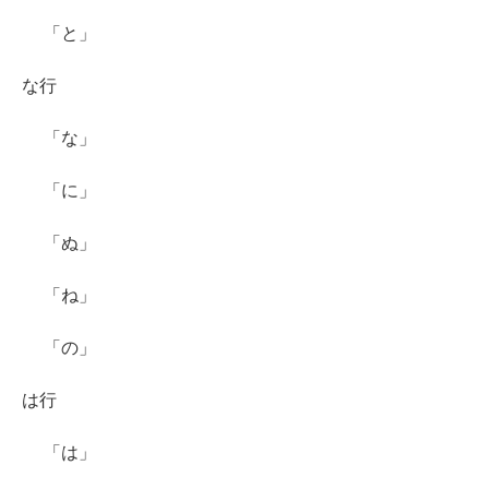
「と」
な行
「な」
「に」
「ぬ」
「ね」
「の」
は行
「は」