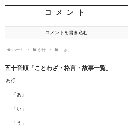
コメント
コメントを書き込む
ホーム
か行
「き」
五十音順「ことわざ・格言・故事一覧」
あ行
「あ」
「い」
「う」