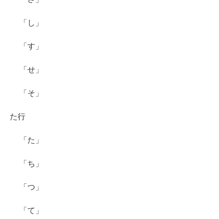
「し」
「す」
「せ」
「そ」
た行
「た」
「ち」
「つ」
「て」