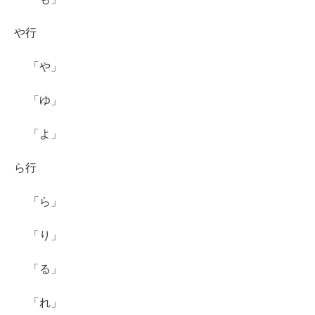
や行
「や」
「ゆ」
「よ」
ら行
「ら」
「り」
「る」
「れ」