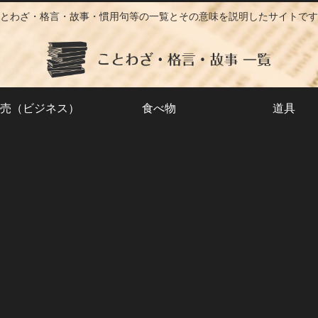
とわざ・格言・故事・慣用句等の一覧とその意味を説明したサイトです
売（ビジネス）
食べ物
道具