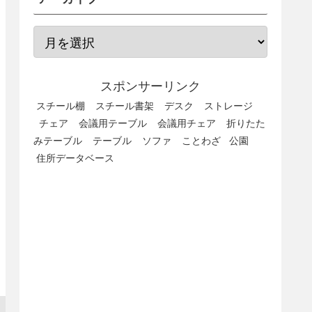
スポンサーリンク
スチール棚
スチール書架
デスク
ストレージ
チェア
会議用テーブル
会議用チェア
折りたた
みテーブル
テーブル
ソファ
ことわざ
公園
住所データベース