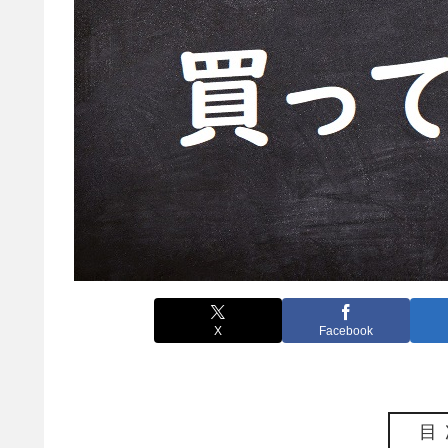
X
Facebook
目