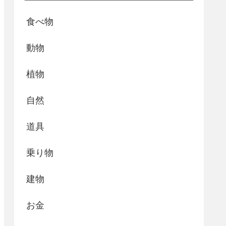
食べ物
動物
植物
自然
道具
乗り物
建物
お金