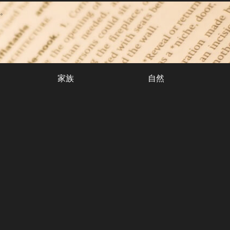
。
家族
自然