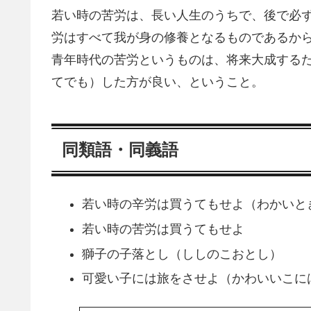
若い時の苦労は、長い人生のうちで、後で必
労はすべて我が身の修養となるものであるか
青年時代の苦労というものは、将来大成する
てでも）した方が良い、ということ。
同類語・同義語
若い時の辛労は買うてもせよ（わかいと
若い時の苦労は買うてもせよ
獅子の子落とし（ししのこおとし）
可愛い子には旅をさせよ（かわいいこに