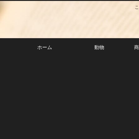
こ
ホーム
動物
商