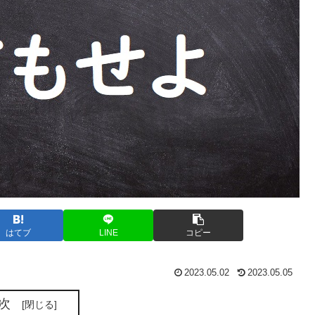
はてブ
LINE
コピー
2023.05.02
2023.05.05
次