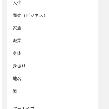
人生
商売（ビジネス）
家族
職業
身体
身振り
地名
戦
アーカイブ