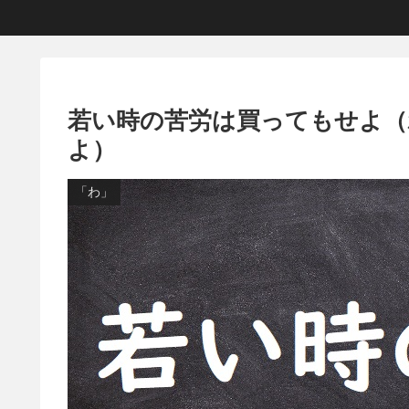
若い時の苦労は買ってもせよ
よ）
「わ」