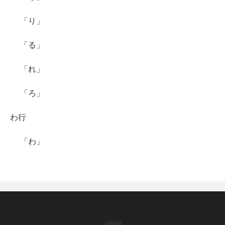
「り」
「る」
「れ」
「ろ」
わ行
「わ」