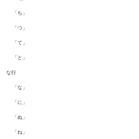
「ち」
「つ」
「て」
「と」
な行
「な」
「に」
「ぬ」
「ね」