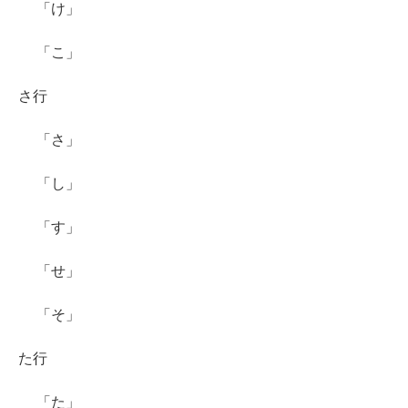
「け」
「こ」
さ行
「さ」
「し」
「す」
「せ」
「そ」
た行
「た」