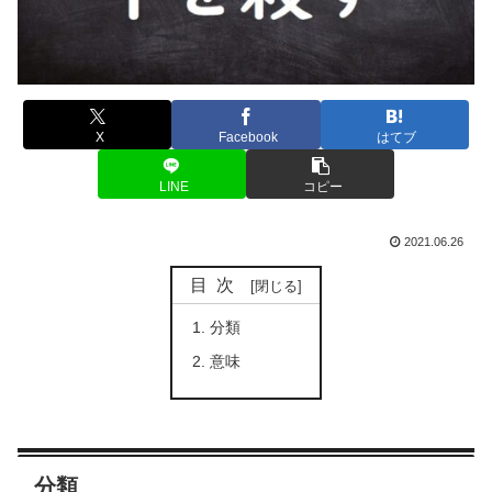
X
Facebook
はてブ
LINE
コピー
2021.06.26
目次
分類
意味
分類