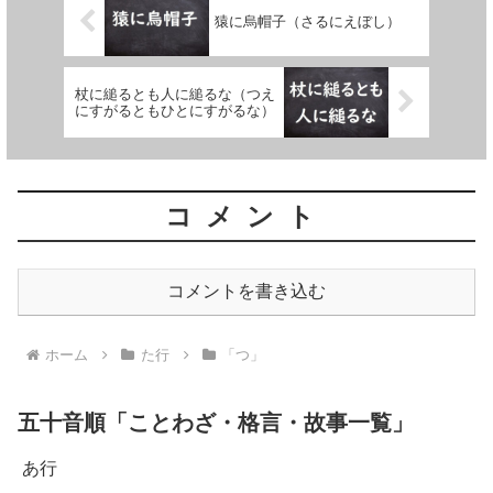
猿に烏帽子（さるにえぼし）
杖に縋るとも人に縋るな（つえ
にすがるともひとにすがるな）
コメント
コメントを書き込む
ホーム
た行
「つ」
五十音順「ことわざ・格言・故事一覧」
あ行