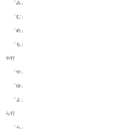
「み」
「む」
「め」
「も」
や行
「や」
「ゆ」
「よ」
ら行
「ら」