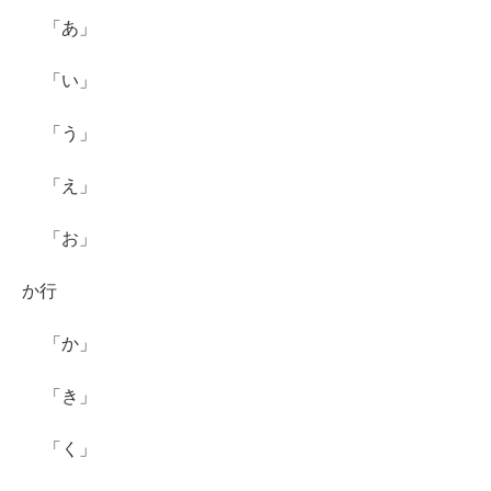
「あ」
「い」
「う」
「え」
「お」
か行
「か」
「き」
「く」