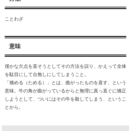
ことわざ
意味
僅かな欠点を直そうとしてその方法を誤り、かえって全体
を駄目にして台無しにしてしまうこと。
「矯める（ためる）」とは、曲がったものを直す、という
意味。牛の角が曲がっているからと無理に真っ直ぐに矯正
しようとして、ついにはその牛を殺してしまう、というこ
とから。