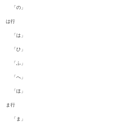
「の」
は行
「は」
「ひ」
「ふ」
「へ」
「ほ」
ま行
「ま」