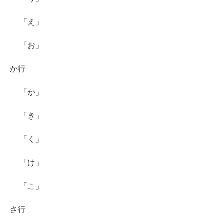
「え」
「お」
か行
「か」
「き」
「く」
「け」
「こ」
さ行