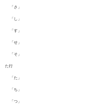
「さ」
「し」
「す」
「せ」
「そ」
た行
「た」
「ち」
「つ」