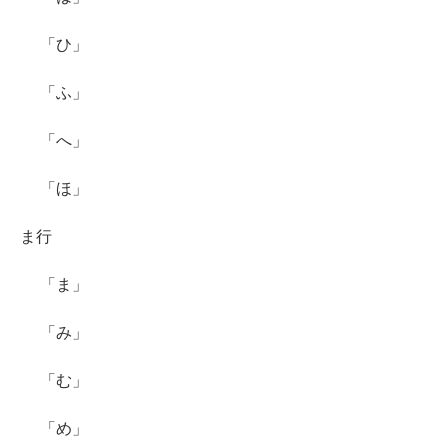
「ひ」
「ふ」
「へ」
「ほ」
ま行
「ま」
「み」
「む」
「め」