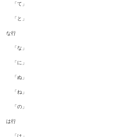
「て」
「と」
な行
「な」
「に」
「ぬ」
「ね」
「の」
は行
「は」