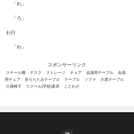
「れ」
「ろ」
わ行
「わ」
スポンサーリンク
スチール棚
デスク
ストレージ
チェア
会議用テーブル
会議
用チェア
折りたたみテーブル
テーブル
ソファ
介護テーブル
介護椅子
スクール(学校)家具
ことわざ