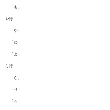
「も」
や行
「や」
「ゆ」
「よ」
ら行
「ら」
「り」
「る」