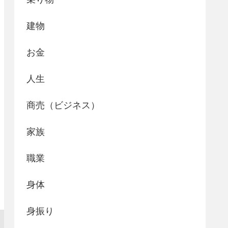
建物
お金
人生
商売（ビジネス）
家族
職業
身体
身振り