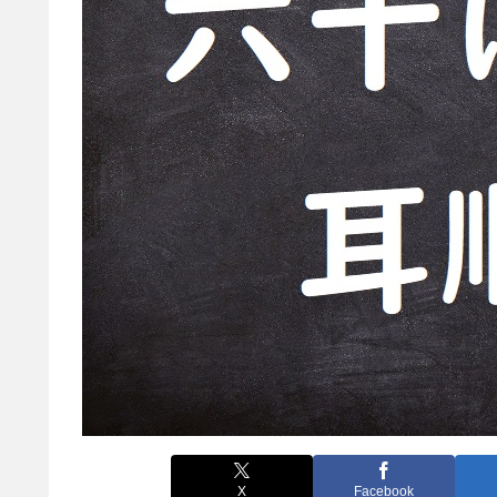
X
Facebook