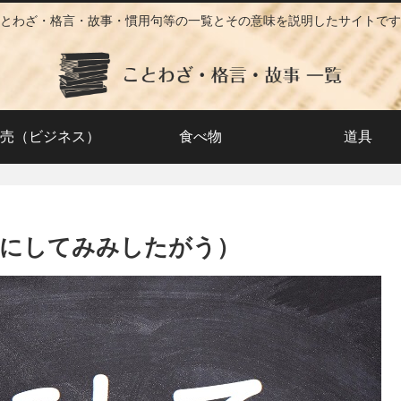
とわざ・格言・故事・慣用句等の一覧とその意味を説明したサイトです
売（ビジネス）
食べ物
道具
うにしてみみしたがう）