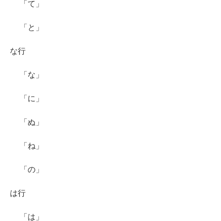
「て」
「と」
な行
「な」
「に」
「ぬ」
「ね」
「の」
は行
「は」