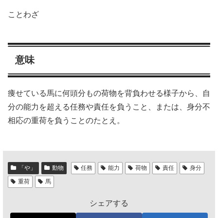
ことわざ
意味
痩せている馬に何頭分もの荷物を背負わせる様子から、自
分の能力を超える任務や責任を負うこと、または、身分不
相応の重荷を負うことのたとえ。
「や」
動物
任務
能力
荷物
責任
身分
重荷
馬
シェアする