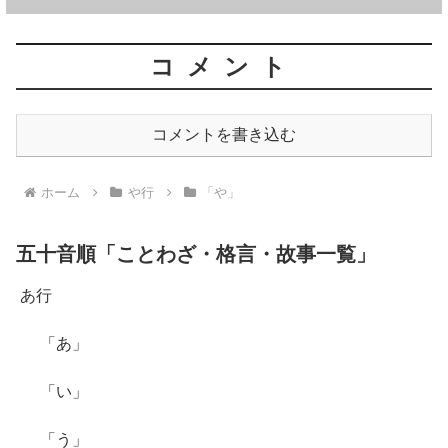
コメント
コメントを書き込む
ホーム
や行
「や」
五十音順「ことわざ・格言・故事一覧」
あ行
「あ」
「い」
「う」