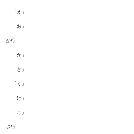
「え」
「お」
か行
「か」
「き」
「く」
「け」
「こ」
さ行