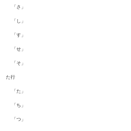
「さ」
「し」
「す」
「せ」
「そ」
た行
「た」
「ち」
「つ」