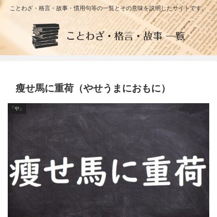
ことわざ・格言・故事・慣用句等の一覧とその意味を説明したサイトです。
瘦せ馬に重荷（やせうまにおもに）
「や」