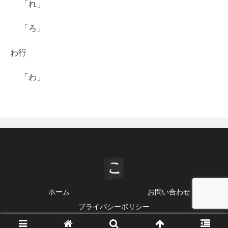
「れ」
「ろ」
わ行
「わ」
ホーム
お問い合わせ
プライバシーポリシー
© 2020-2026 ことわざ・格言・故事 一覧.