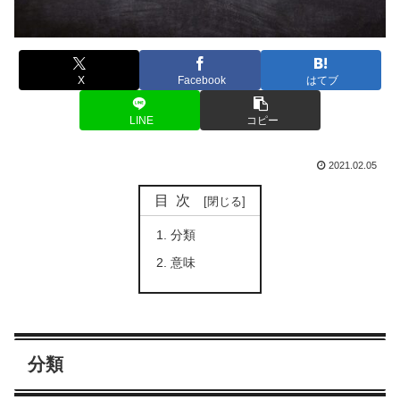
X
Facebook
はてブ
LINE
コピー
2021.02.05
目次
分類
意味
分類