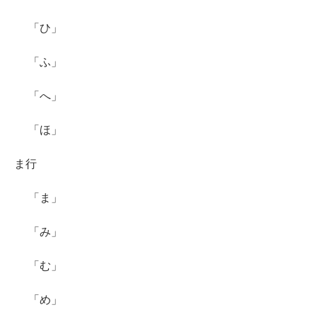
「ひ」
「ふ」
「へ」
「ほ」
ま行
「ま」
「み」
「む」
「め」