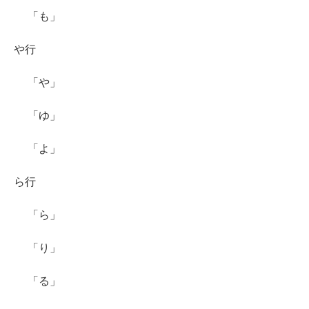
「も」
や行
「や」
「ゆ」
「よ」
ら行
「ら」
「り」
「る」