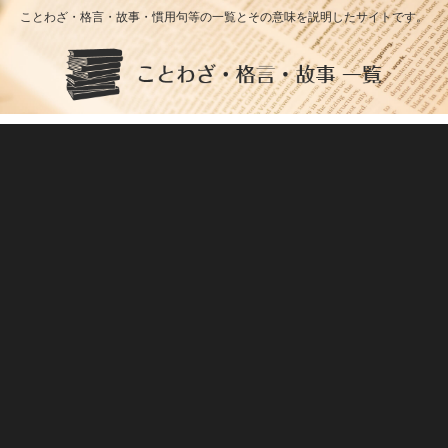
ことわざ・格言・故事・慣用句等の一覧とその意味を説明したサイトです。