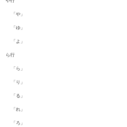
や行
「や」
「ゆ」
「よ」
ら行
「ら」
「り」
「る」
「れ」
「ろ」