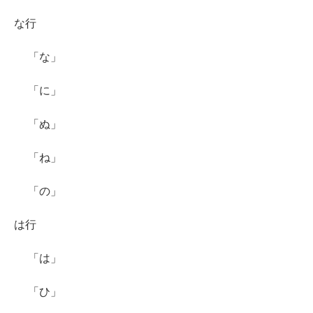
な行
「な」
「に」
「ぬ」
「ね」
「の」
は行
「は」
「ひ」