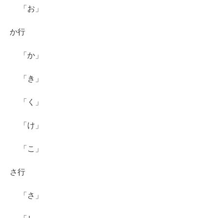
「お」
か行
「か」
「き」
「く」
「け」
「こ」
さ行
「さ」