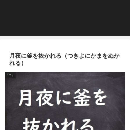
月夜に釜を抜かれる（つきよにかまをぬか
れる）
「つ」