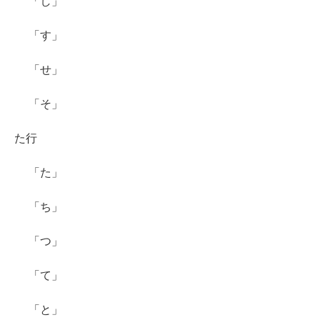
「し」
「す」
「せ」
「そ」
た行
「た」
「ち」
「つ」
「て」
「と」