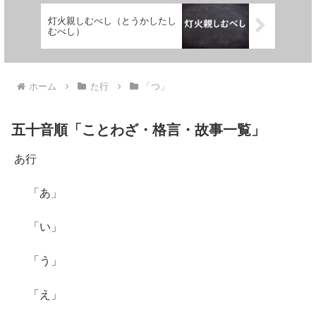
灯火親しむべし（とうかしたし
むべし）
ホーム
た行
「つ」
五十音順「ことわざ・格言・故事一覧」
あ行
「あ」
「い」
「う」
「え」