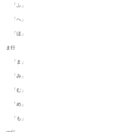
「ふ」
「へ」
「ほ」
ま行
「ま」
「み」
「む」
「め」
「も」