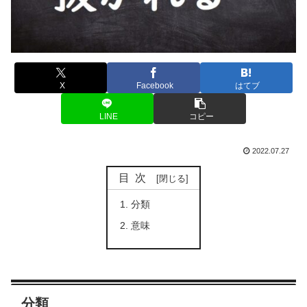
X
Facebook
はてブ
LINE
コピー
2022.07.27
目次
分類
意味
分類