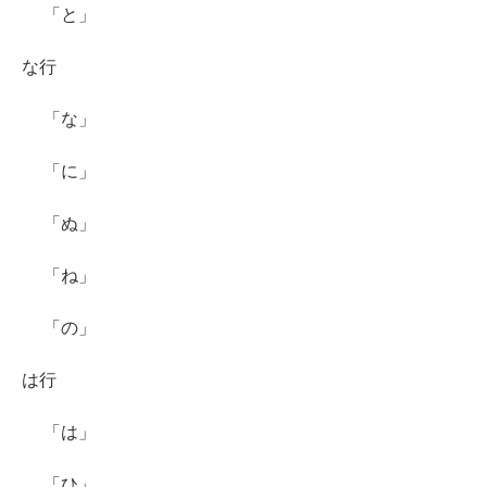
「と」
な行
「な」
「に」
「ぬ」
「ね」
「の」
は行
「は」
「ひ」