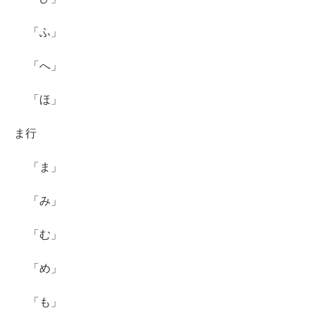
「ふ」
「へ」
「ほ」
ま行
「ま」
「み」
「む」
「め」
「も」