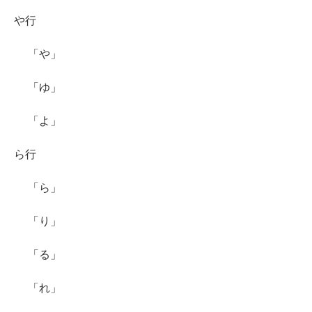
や行
「や」
「ゆ」
「よ」
ら行
「ら」
「り」
「る」
「れ」