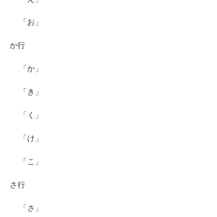
「お」
か行
「か」
「き」
「く」
「け」
「こ」
さ行
「さ」