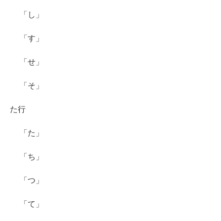
「し」
「す」
「せ」
「そ」
た行
「た」
「ち」
「つ」
「て」