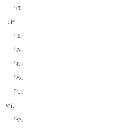
「ほ」
ま行
「ま」
「み」
「む」
「め」
「も」
や行
「や」