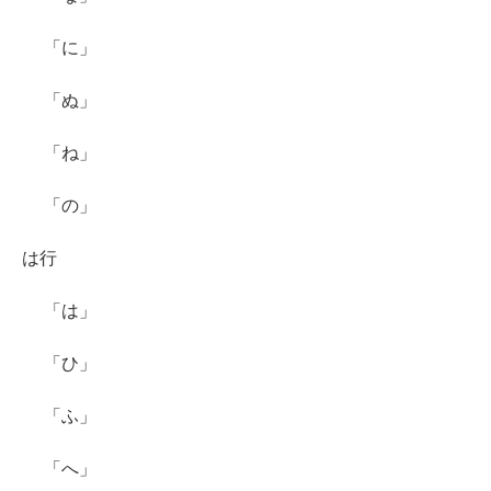
「に」
「ぬ」
「ね」
「の」
は行
「は」
「ひ」
「ふ」
「へ」