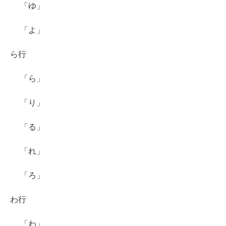
「ゆ」
「よ」
ら行
「ら」
「り」
「る」
「れ」
「ろ」
わ行
「わ」