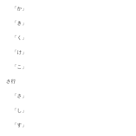
「か」
「き」
「く」
「け」
「こ」
さ行
「さ」
「し」
「す」