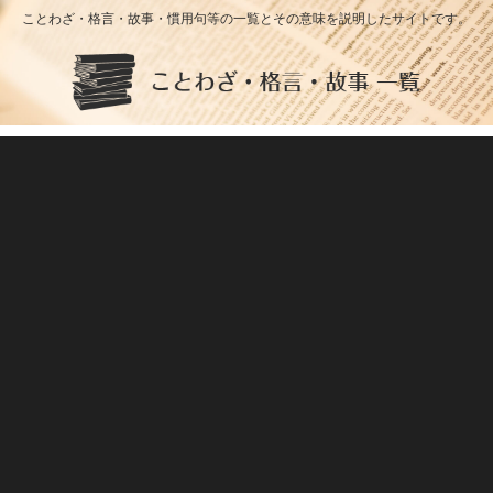
ことわざ・格言・故事・慣用句等の一覧とその意味を説明したサイトです。