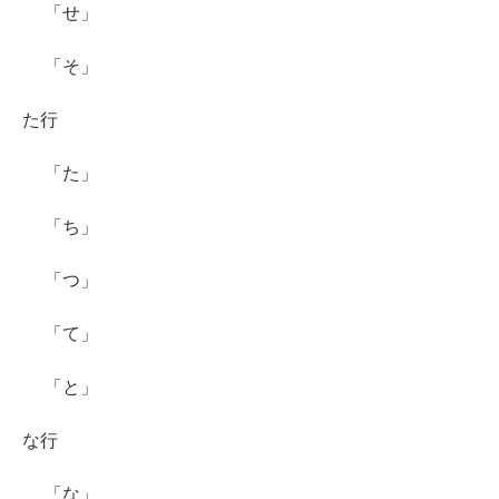
「せ」
「そ」
た行
「た」
「ち」
「つ」
「て」
「と」
な行
「な」