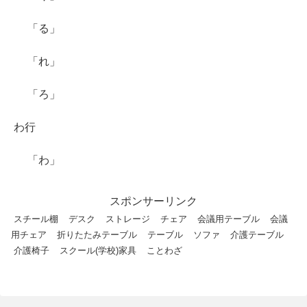
「る」
「れ」
「ろ」
わ行
「わ」
スポンサーリンク
スチール棚
デスク
ストレージ
チェア
会議用テーブル
会議
用チェア
折りたたみテーブル
テーブル
ソファ
介護テーブル
介護椅子
スクール(学校)家具
ことわざ