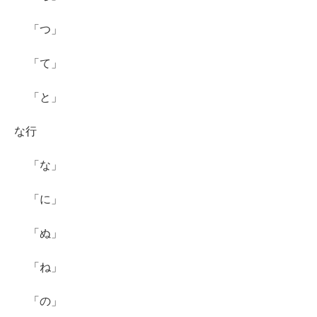
「つ」
「て」
「と」
な行
「な」
「に」
「ぬ」
「ね」
「の」