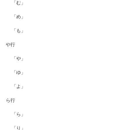
「む」
「め」
「も」
や行
「や」
「ゆ」
「よ」
ら行
「ら」
「り」