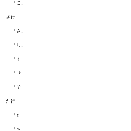
「こ」
さ行
「さ」
「し」
「す」
「せ」
「そ」
た行
「た」
「ち」