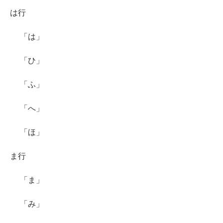
は行
「は」
「ひ」
「ふ」
「へ」
「ほ」
ま行
「ま」
「み」