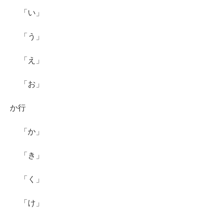
「い」
「う」
「え」
「お」
か行
「か」
「き」
「く」
「け」