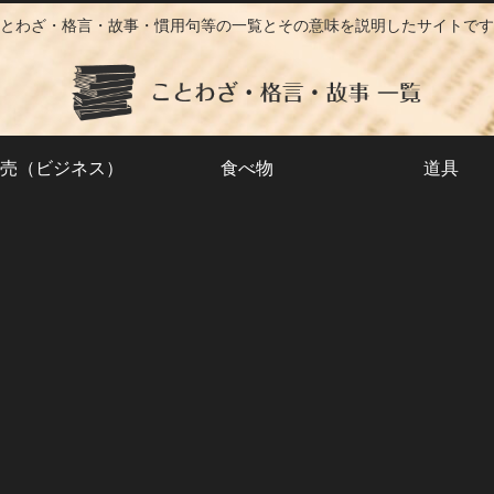
とわざ・格言・故事・慣用句等の一覧とその意味を説明したサイトです
売（ビジネス）
食べ物
道具