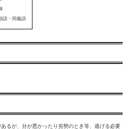
味
類語・同義語
があるが、分が悪かったり劣勢のとき等、逃げる必要