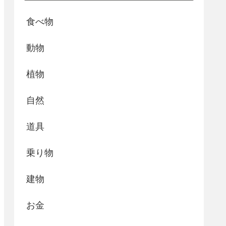
食べ物
動物
植物
自然
道具
乗り物
建物
お金