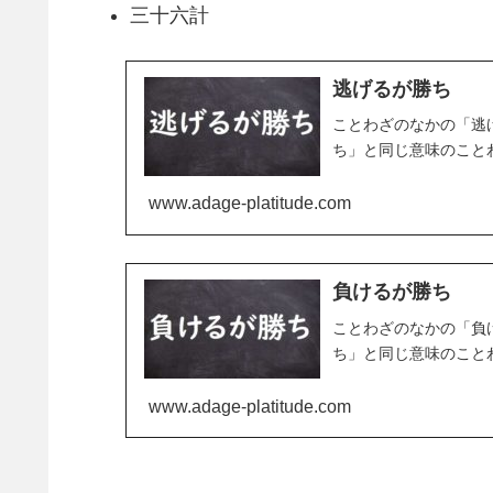
三十六計
逃げるが勝ち
ことわざのなかの「逃
ち」と同じ意味のこと
www.adage-platitude.com
負けるが勝ち
ことわざのなかの「負
ち」と同じ意味のこと
www.adage-platitude.com