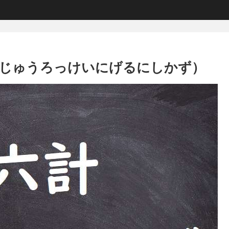
んじゅうろっけいにげるにしかず）