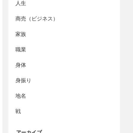
人生
商売（ビジネス）
家族
職業
身体
身振り
地名
戦
アーカイブ