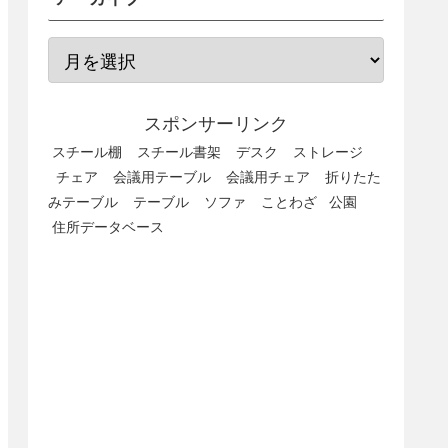
スポンサーリンク
スチール棚
スチール書架
デスク
ストレージ
チェア
会議用テーブル
会議用チェア
折りたた
みテーブル
テーブル
ソファ
ことわざ
公園
住所データベース