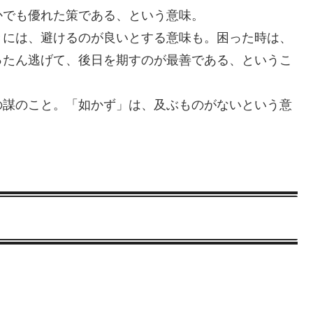
かでも優れた策である、という意味。
きには、避けるのが良いとする意味も。困った時は、
ったん逃げて、後日を期すのが最善である、というこ
の謀のこと。「如かず」は、及ぶものがないという意