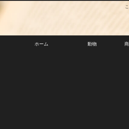
こ
ホーム
動物
商