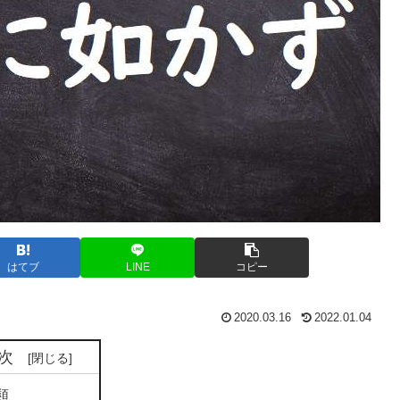
はてブ
LINE
コピー
2020.03.16
2022.01.04
次
類