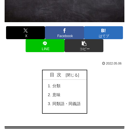
X
Facebook
はてブ
LINE
コピー
2022.05.06
目次
分類
意味
同類語・同義語