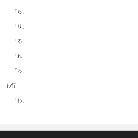
「ら」
「り」
「る」
「れ」
「ろ」
わ行
「わ」