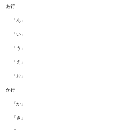
あ行
「あ」
「い」
「う」
「え」
「お」
か行
「か」
「き」