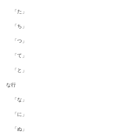
「た」
「ち」
「つ」
「て」
「と」
な行
「な」
「に」
「ぬ」