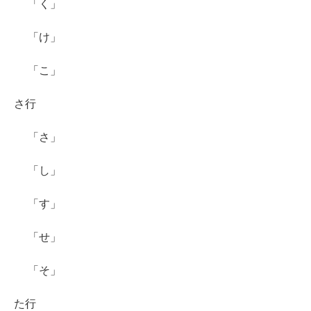
「く」
「け」
「こ」
さ行
「さ」
「し」
「す」
「せ」
「そ」
た行