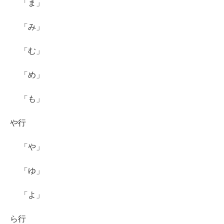
「ま」
「み」
「む」
「め」
「も」
や行
「や」
「ゆ」
「よ」
ら行