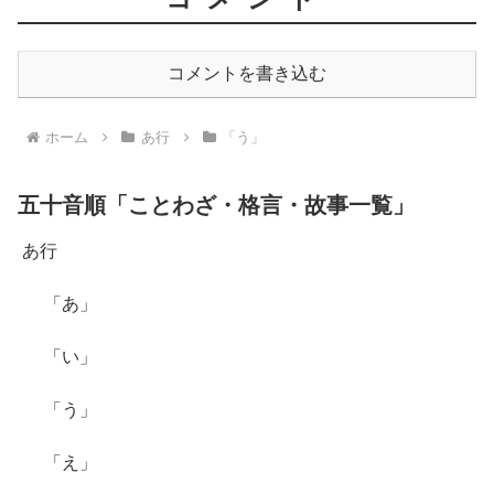
コメントを書き込む
ホーム
あ行
「う」
五十音順「ことわざ・格言・故事一覧」
あ行
「あ」
「い」
「う」
「え」