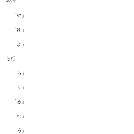
や行
「や」
「ゆ」
「よ」
ら行
「ら」
「り」
「る」
「れ」
「ろ」