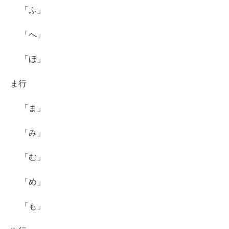
「ふ」
「へ」
「ほ」
ま行
「ま」
「み」
「む」
「め」
「も」