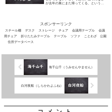
が去年の巣にまた帰ってくる、というこ
とから。
スポンサーリンク
スチール棚
デスク
ストレージ
チェア
会議用テーブル
会議
用チェア
折りたたみテーブル
テーブル
ソファ
ことわざ
公園
住所データベース
海千山千（うみせんやません）
白河夜船（しらかわよふね）
コメント