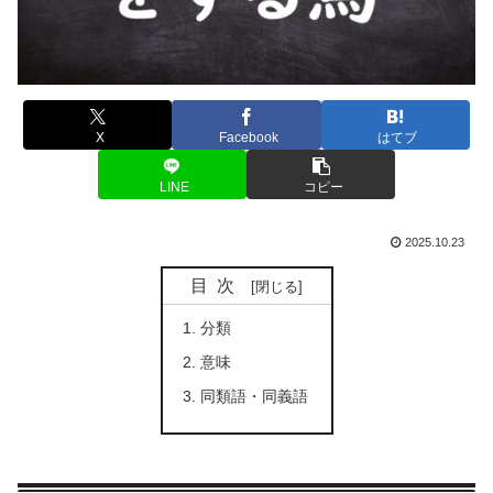
X
Facebook
はてブ
LINE
コピー
2025.10.23
目次
分類
意味
同類語・同義語