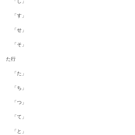
「し」
「す」
「せ」
「そ」
た行
「た」
「ち」
「つ」
「て」
「と」