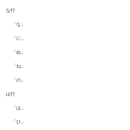
な行
「な」
「に」
「ぬ」
「ね」
「の」
は行
「は」
「ひ」