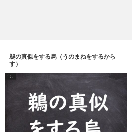
鵜の真似をする烏（うのまねをするから
す）
「う」