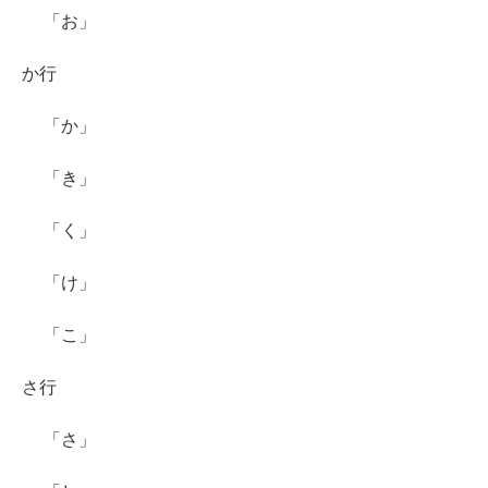
「お」
か行
「か」
「き」
「く」
「け」
「こ」
さ行
「さ」