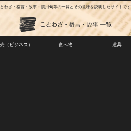
とわざ・格言・故事・慣用句等の一覧とその意味を説明したサイトです
売（ビジネス）
食べ物
道具