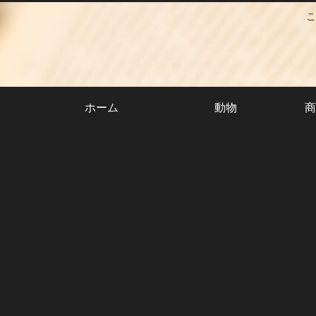
こ
ホーム
動物
商