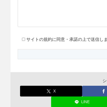
サイトの規約に同意・承諾の上で送信し
シ
X
LINE