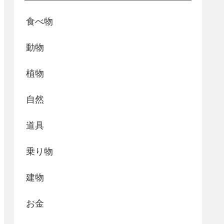
食べ物
動物
植物
自然
道具
乗り物
建物
お金