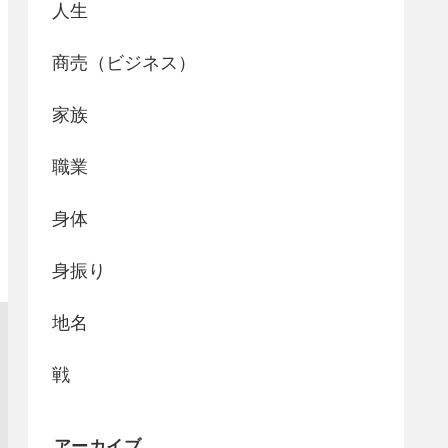
人生
商売（ビジネス）
家族
職業
身体
身振り
地名
戦
アーカイブ