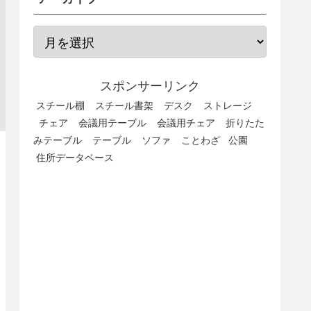
スポンサーリンク
スチール棚
スチール書架
デスク
ストレージ
チェア
会議用テーブル
会議用チェア
折りたた
みテーブル
テーブル
ソファ
ことわざ
公園
住所データベース