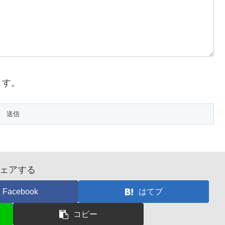
ます。
ェアする
Facebook
はてブ
コピー