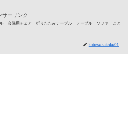
ンサーリンク
ル
会議用チェア
折りたたみテーブル
テーブル
ソファ
こと
kotowazakaku01