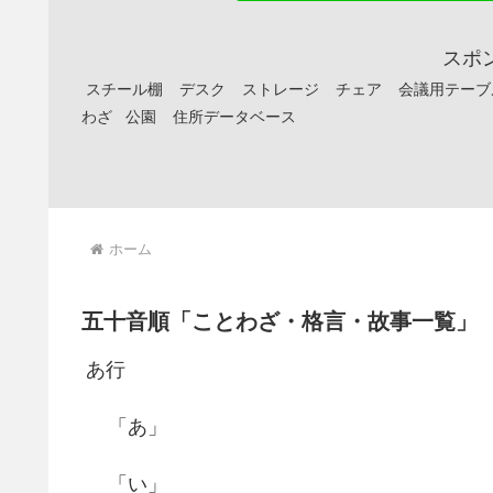
スポ
スチール棚
デスク
ストレージ
チェア
会議用テーブ
わざ
公園
住所データベース
ホーム
五十音順「ことわざ・格言・故事一覧」
あ行
「あ」
「い」