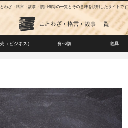
とわざ・格言・故事・慣用句等の一覧とその意味を説明したサイトです
売（ビジネス）
食べ物
道具