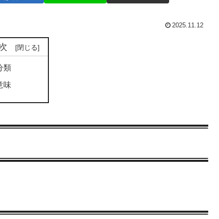
2025.11.12
次
分類
意味