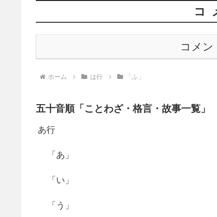
コ
コメン
ホーム
は行
「ふ」
五十音順「ことわざ・格言・故事一覧」
あ行
「あ」
「い」
「う」