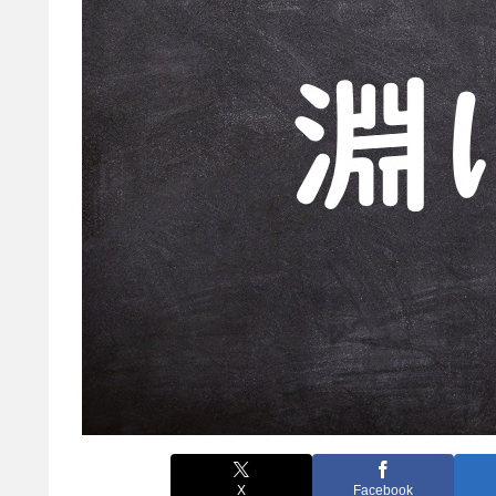
X
Facebook