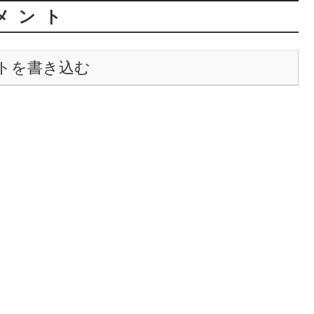
メント
トを書き込む