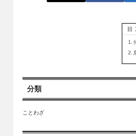
目
分類
ことわざ