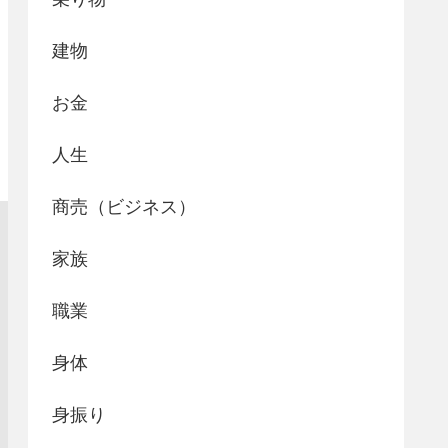
建物
お金
人生
商売（ビジネス）
家族
職業
身体
身振り