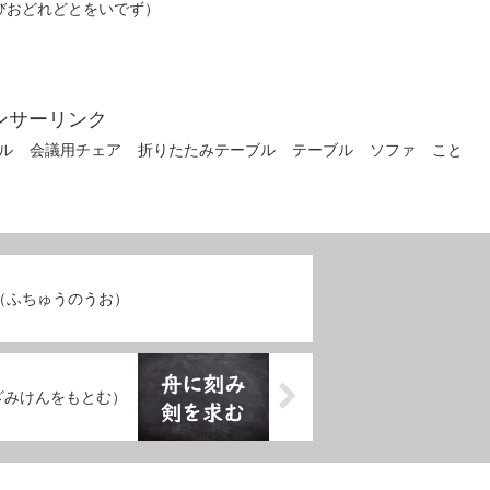
びおどれどとをいでず）
ンサーリンク
ル
会議用チェア
折りたたみテーブル
テーブル
ソファ
こと
（ふちゅうのうお）
ざみけんをもとむ）