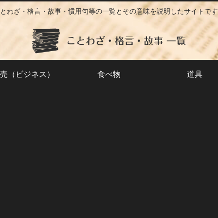
とわざ・格言・故事・慣用句等の一覧とその意味を説明したサイトです
売（ビジネス）
食べ物
道具