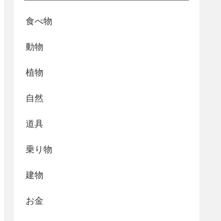
食べ物
動物
植物
自然
道具
乗り物
建物
お金