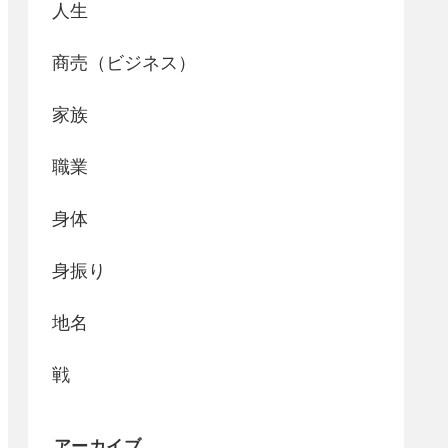
人生
商売（ビジネス）
家族
職業
身体
身振り
地名
戦
アーカイブ