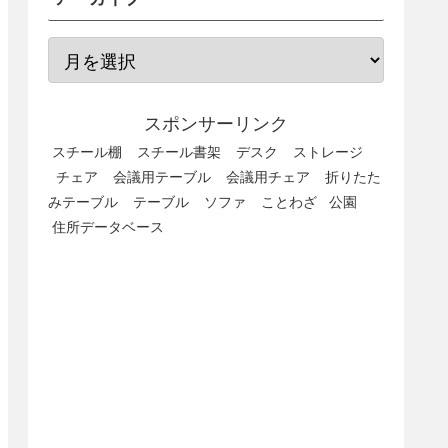
スポンサーリンク
スチール棚
スチール書架
デスク
ストレージ
チェア
会議用テーブル
会議用チェア
折りたた
みテーブル
テーブル
ソファ
ことわざ
公園
住所データベース