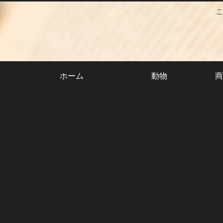
こ
ホーム
動物
商