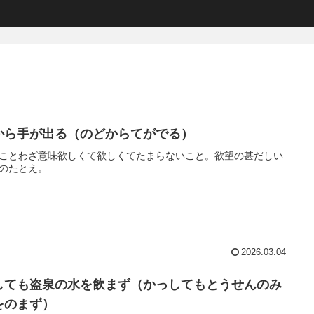
から手が出る（のどからてがでる）
ことわざ意味欲しくて欲しくてたまらないこと。欲望の甚だしい
のたとえ。
2026.03.04
しても盗泉の水を飲まず（かっしてもとうせんのみ
をのまず）