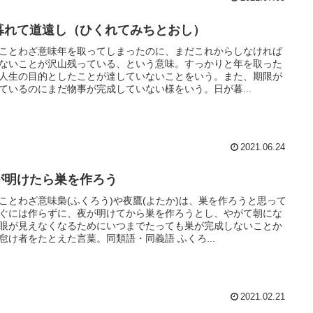
暮れて道遠し（ひくれてみちとおし）
ことわざ意味年を取ってしまったのに、まだこれからしなければ
ないことが沢山残っている、という意味。すっかりと年を取った
人生の目的としたことが達していないことをいう。また、期限が
ているのにまだ物事が完成していない様をいう。日が暮...
2021.06.24
が明けたら巣を作ろう
ことわざ意味梟(ふくろう)や夜鷹(よたか)は、巣を作ろうと思って
ぐには作らずに、夜が明けてから巣を作ろうとし、やがて朝にな
眼が見えなくなるためにいつまでたっても巣が完成しないことか
怠け者をたとえた言葉。同類語・同義語 ふくろ...
2021.02.21