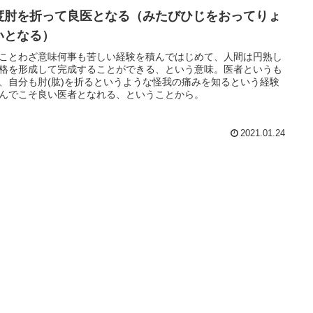
度肘を折って良医となる（みたびひじをおってりょ
いとなる）
ことわざ意味何事も苦しい経験を積んではじめて、人間は円熟し
格を形成して完成することができる、という意味。医者というも
、自分も肘(肱)を折るというような怪我の痛みを知るという経験
んでこそ良い医者となれる、ということから。
2021.01.24