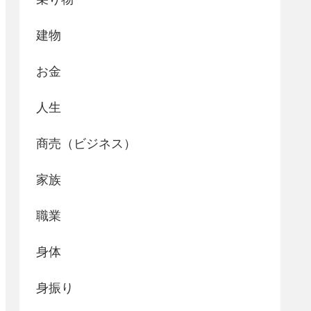
建物
お金
人生
商売（ビジネス）
家族
職業
身体
身振り