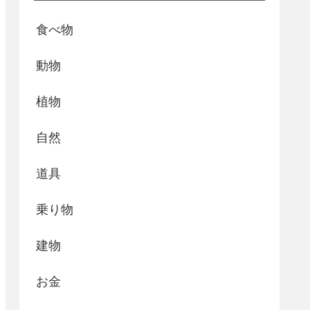
食べ物
動物
植物
自然
道具
乗り物
建物
お金