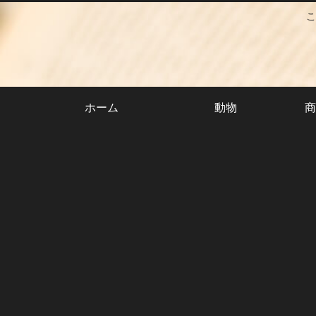
こ
ホーム
動物
商