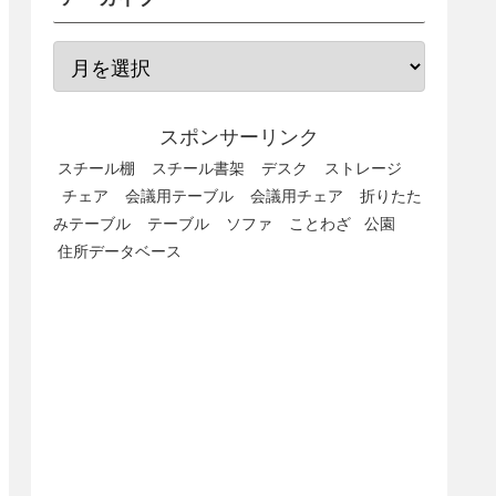
スポンサーリンク
スチール棚
スチール書架
デスク
ストレージ
チェア
会議用テーブル
会議用チェア
折りたた
みテーブル
テーブル
ソファ
ことわざ
公園
住所データベース