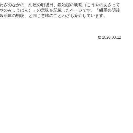
わざのなかの「紺屋の明後日、鍛冶屋の明晩（こうやのあさって
やのみょうばん）」の意味を記載したページです。「紺屋の明後
鍛冶屋の明晩」と同じ意味のことわざも紹介しています。
2020.03.12