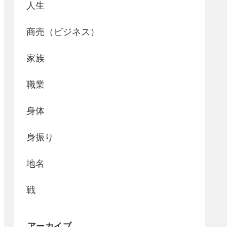
人生
商売（ビジネス）
家族
職業
身体
身振り
地名
戦
アーカイブ