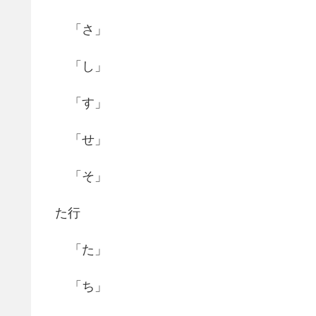
「さ」
「し」
「す」
「せ」
「そ」
た行
「た」
「ち」