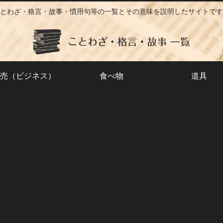
とわざ・格言・故事・慣用句等の一覧とその意味を説明したサイトです
売（ビジネス）
食べ物
道具