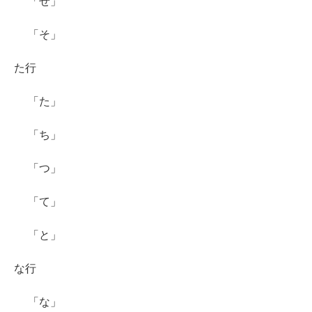
「せ」
「そ」
た行
「た」
「ち」
「つ」
「て」
「と」
な行
「な」