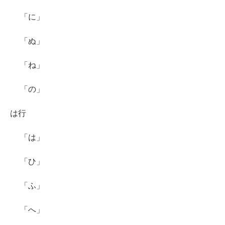
「に」
「ぬ」
「ね」
「の」
は行
「は」
「ひ」
「ふ」
「へ」