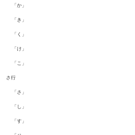
「か」
「き」
「く」
「け」
「こ」
さ行
「さ」
「し」
「す」