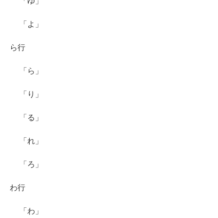
「ゆ」
「よ」
ら行
「ら」
「り」
「る」
「れ」
「ろ」
わ行
「わ」