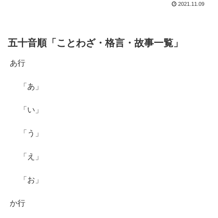
2021.11.09
五十音順「ことわざ・格言・故事一覧」
あ行
「あ」
「い」
「う」
「え」
「お」
か行