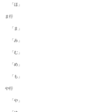
「ほ」
ま行
「ま」
「み」
「む」
「め」
「も」
や行
「や」