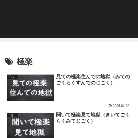
極楽
見ての極楽住んでの地獄（みての
「み」
ごくらくすんでのじごく）
2025.01.20
聞いて極楽見て地獄（きいてごく
「き」
らくみてじごく）