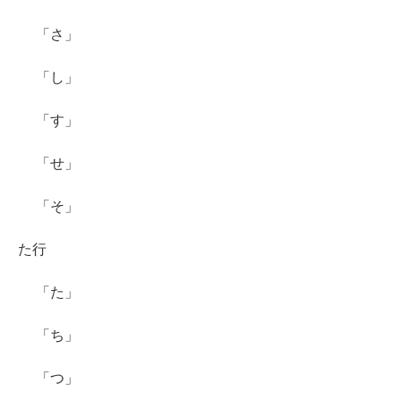
「さ」
「し」
「す」
「せ」
「そ」
た行
「た」
「ち」
「つ」