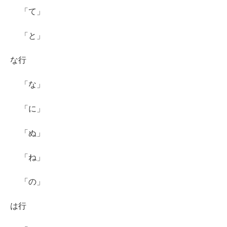
「て」
「と」
な行
「な」
「に」
「ぬ」
「ね」
「の」
は行