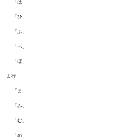
「は」
「ひ」
「ふ」
「へ」
「ほ」
ま行
「ま」
「み」
「む」
「め」