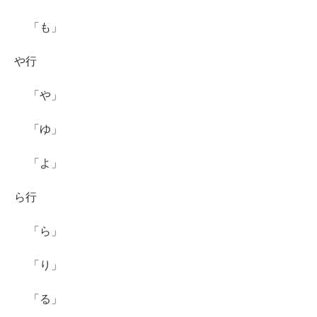
「も」
や行
「や」
「ゆ」
「よ」
ら行
「ら」
「り」
「る」