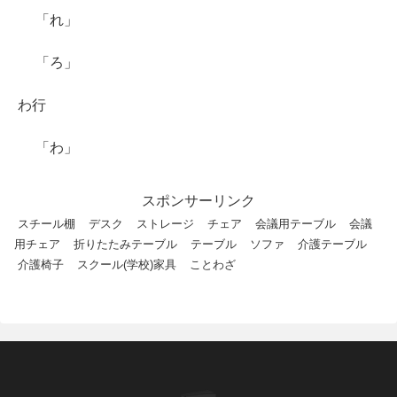
「れ」
「ろ」
わ行
「わ」
スポンサーリンク
スチール棚
デスク
ストレージ
チェア
会議用テーブル
会議
用チェア
折りたたみテーブル
テーブル
ソファ
介護テーブル
介護椅子
スクール(学校)家具
ことわざ