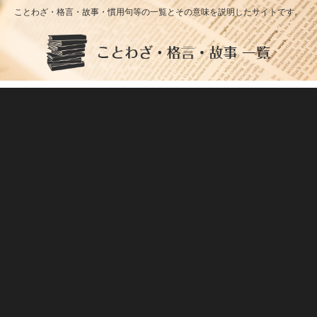
ことわざ・格言・故事・慣用句等の一覧とその意味を説明したサイトです。