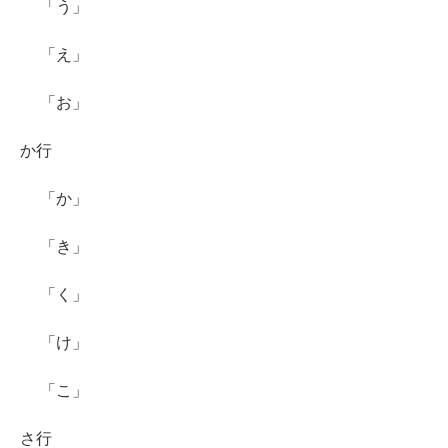
「う」
「え」
「お」
か行
「か」
「き」
「く」
「け」
「こ」
さ行