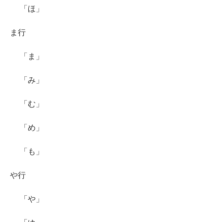
「ほ」
ま行
「ま」
「み」
「む」
「め」
「も」
や行
「や」