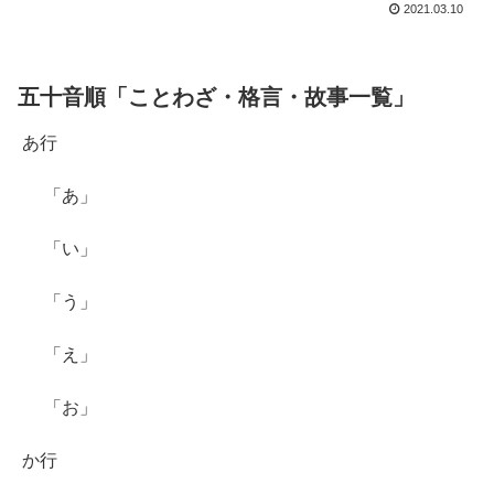
2021.03.10
五十音順「ことわざ・格言・故事一覧」
あ行
「あ」
「い」
「う」
「え」
「お」
か行