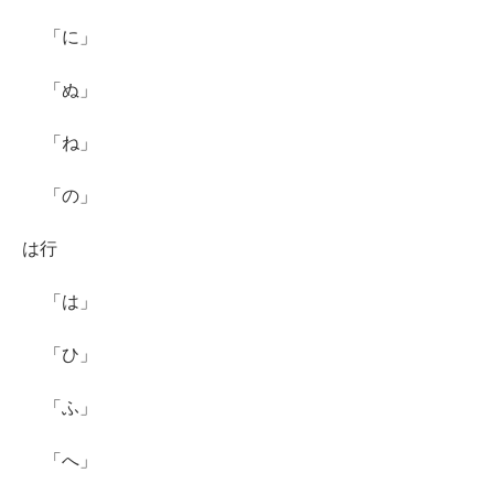
「に」
「ぬ」
「ね」
「の」
は行
「は」
「ひ」
「ふ」
「へ」