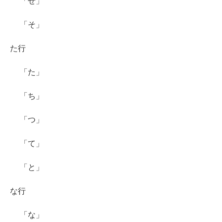
「せ」
「そ」
た行
「た」
「ち」
「つ」
「て」
「と」
な行
「な」