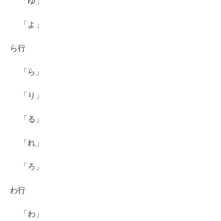
「ゆ」
「よ」
ら行
「ら」
「り」
「る」
「れ」
「ろ」
わ行
「わ」