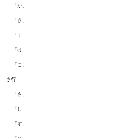
「か」
「き」
「く」
「け」
「こ」
さ行
「さ」
「し」
「す」