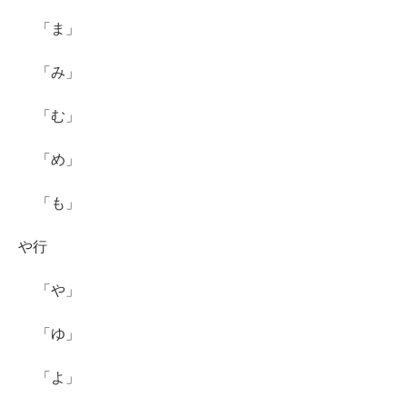
「ま」
「み」
「む」
「め」
「も」
や行
「や」
「ゆ」
「よ」