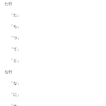
た行
「た」
「ち」
「つ」
「て」
「と」
な行
「な」
「に」
「ぬ」