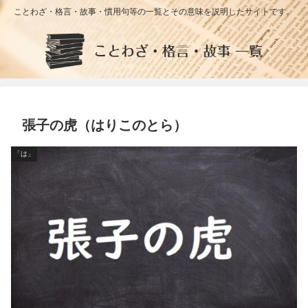
ことわざ・格言・故事・慣用句等の一覧とその意味を説明したサイトです。
張子の虎（はりこのとら）
「は」