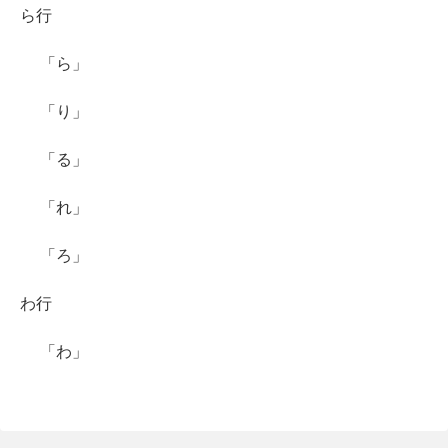
ら行
「ら」
「り」
「る」
「れ」
「ろ」
わ行
「わ」