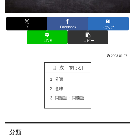
X
Facebook
はてブ
LINE
コピー
2023.01.27
目次
分類
意味
同類語・同義語
分類