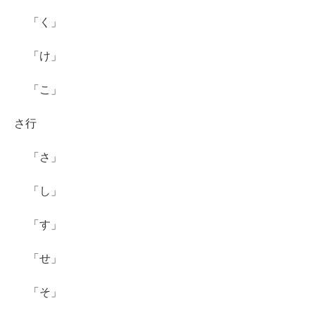
「く」
「け」
「こ」
さ行
「さ」
「し」
「す」
「せ」
「そ」