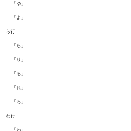
「ゆ」
「よ」
ら行
「ら」
「り」
「る」
「れ」
「ろ」
わ行
「わ」