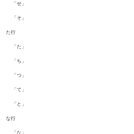
「せ」
「そ」
た行
「た」
「ち」
「つ」
「て」
「と」
な行
「な」