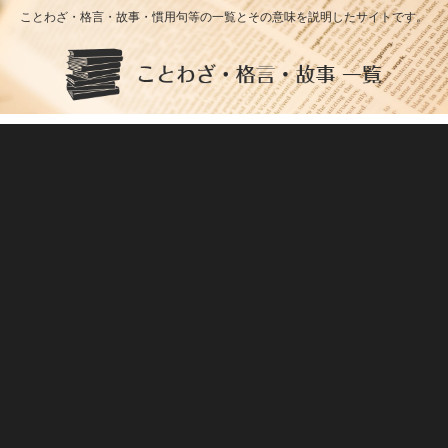
ことわざ・格言・故事・慣用句等の一覧とその意味を説明したサイトです。