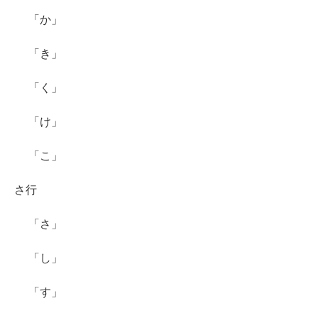
「か」
「き」
「く」
「け」
「こ」
さ行
「さ」
「し」
「す」