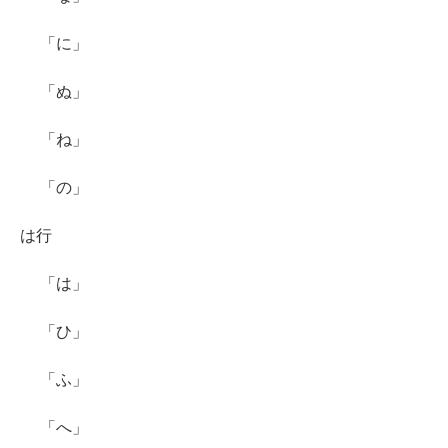
「に」
「ぬ」
「ね」
「の」
は行
「は」
「ひ」
「ふ」
「へ」