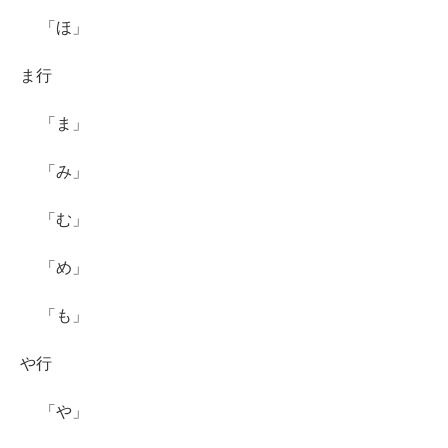
「ほ」
ま行
「ま」
「み」
「む」
「め」
「も」
や行
「や」