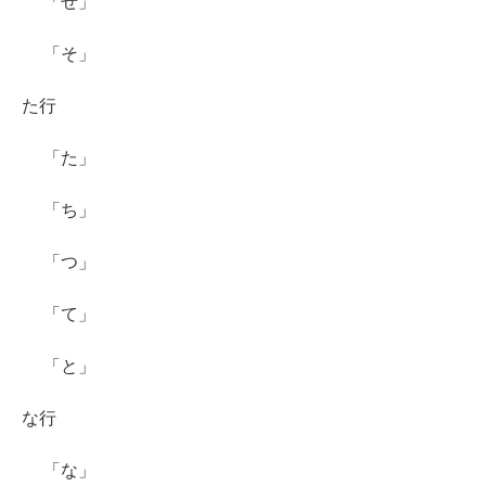
「せ」
「そ」
た行
「た」
「ち」
「つ」
「て」
「と」
な行
「な」