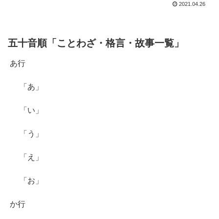
2021.04.26
五十音順「ことわざ・格言・故事一覧」
あ行
「あ」
「い」
「う」
「え」
「お」
か行