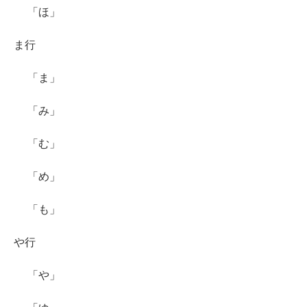
「ほ」
ま行
「ま」
「み」
「む」
「め」
「も」
や行
「や」