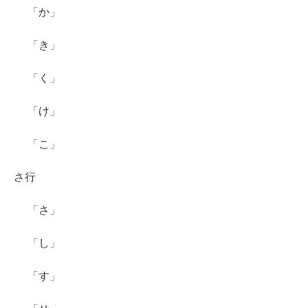
「か」
「き」
「く」
「け」
「こ」
さ行
「さ」
「し」
「す」