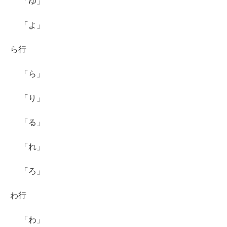
「ゆ」
「よ」
ら行
「ら」
「り」
「る」
「れ」
「ろ」
わ行
「わ」