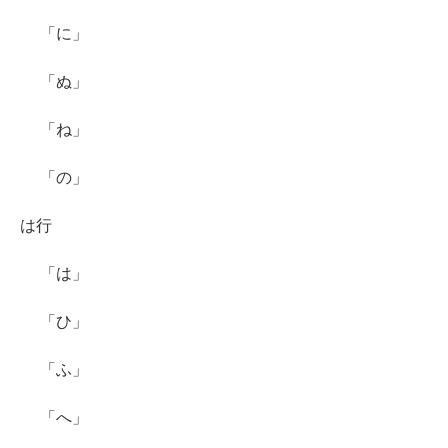
「に」
「ぬ」
「ね」
「の」
は行
「は」
「ひ」
「ふ」
「へ」