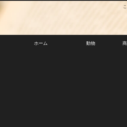
こ
ホーム
動物
商