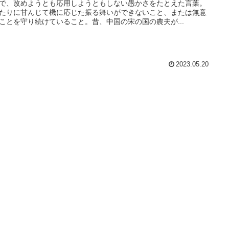
で、改めようとも応用しようともしない愚かさをたとえた言葉。
たりに甘んじて機に応じた振る舞いができないこと、または無意
ことを守り続けていること。昔、中国の宋の国の農夫が...
2023.05.20