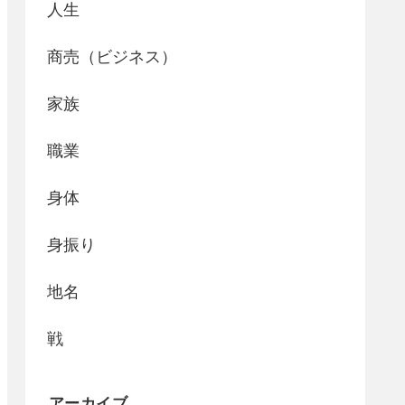
人生
商売（ビジネス）
家族
職業
身体
身振り
地名
戦
アーカイブ