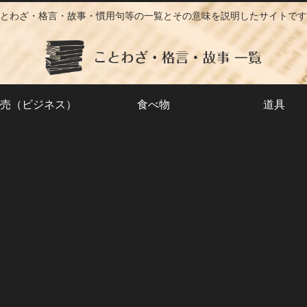
とわざ・格言・故事・慣用句等の一覧とその意味を説明したサイトです
売（ビジネス）
食べ物
道具