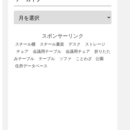
スポンサーリンク
スチール棚
スチール書架
デスク
ストレージ
チェア
会議用テーブル
会議用チェア
折りたた
みテーブル
テーブル
ソファ
ことわざ
公園
住所データベース