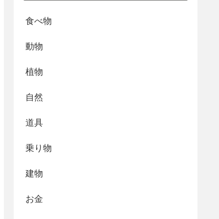
食べ物
動物
植物
自然
道具
乗り物
建物
お金