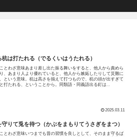
る杭は打たれる（でるくいはうたれる）
ことわざ意味あまり差し出た振る舞いをすると、他人から責めら
り、あまり人より優れていると、他人から嫉妬したりして災難に
、という意味。杭は高さを揃えて打つもので、杭の頭が出すぎて
と打たれる、ということから。同類語・同義語出る釘は...
2025.03.11
を守りて兎を待つ（かぶをまもりてうさぎをまつ）
ことわざ意味いつまでも昔の習慣を良しとして、そのまま守るば