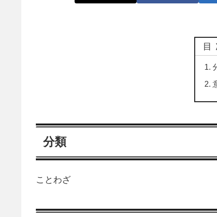
目
分類
ことわざ