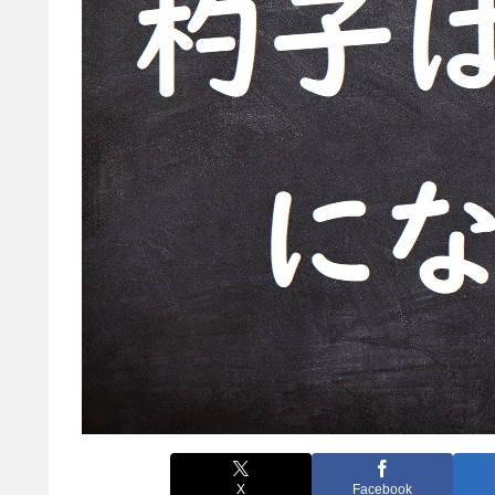
X
Facebook