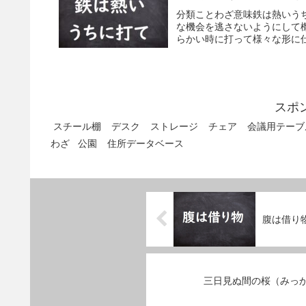
分類ことわざ意味鉄は熱いう
な機会を逃さないようにして
らかい時に打って様々な形に仕
スポ
スチール棚
デスク
ストレージ
チェア
会議用テーブ
わざ
公園
住所データベース
腹は借り
三日見ぬ間の桜（みっ