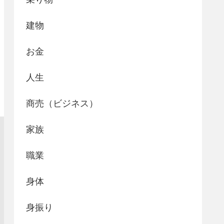
建物
お金
人生
商売（ビジネス）
家族
職業
身体
身振り