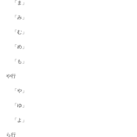
「ま」
「み」
「む」
「め」
「も」
や行
「や」
「ゆ」
「よ」
ら行