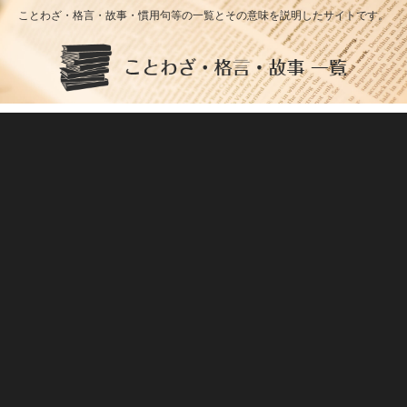
ことわざ・格言・故事・慣用句等の一覧とその意味を説明したサイトです。