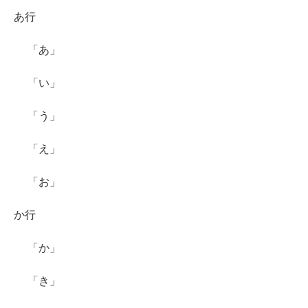
あ行
「あ」
「い」
「う」
「え」
「お」
か行
「か」
「き」