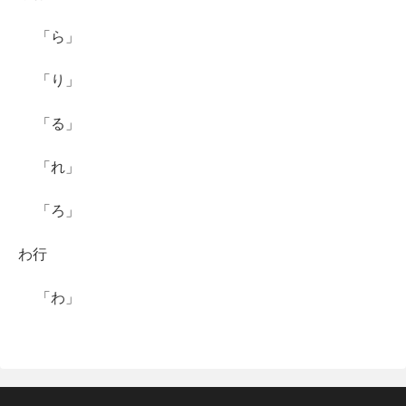
「ら」
「り」
「る」
「れ」
「ろ」
わ行
「わ」