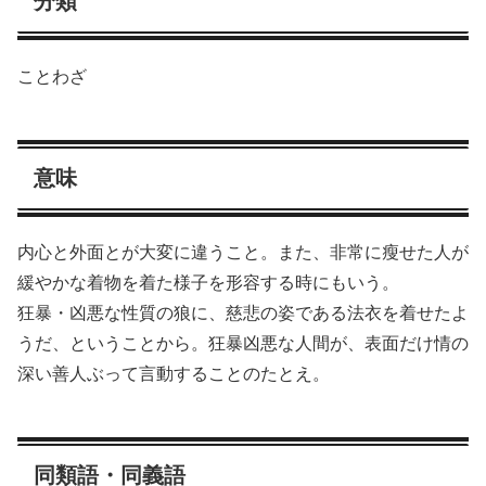
分類
ことわざ
意味
内心と外面とが大変に違うこと。また、非常に瘦せた人が
緩やかな着物を着た様子を形容する時にもいう。
狂暴・凶悪な性質の狼に、慈悲の姿である法衣を着せたよ
うだ、ということから。狂暴凶悪な人間が、表面だけ情の
深い善人ぶって言動することのたとえ。
同類語・同義語