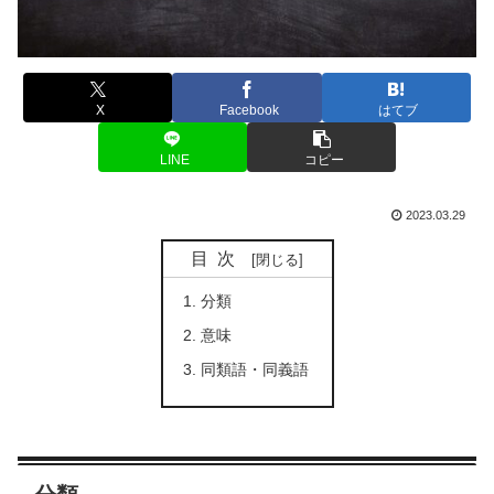
X
Facebook
はてブ
LINE
コピー
2023.03.29
目次
分類
意味
同類語・同義語