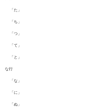
「た」
「ち」
「つ」
「て」
「と」
な行
「な」
「に」
「ぬ」