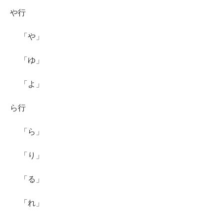
や行
「や」
「ゆ」
「よ」
ら行
「ら」
「り」
「る」
「れ」