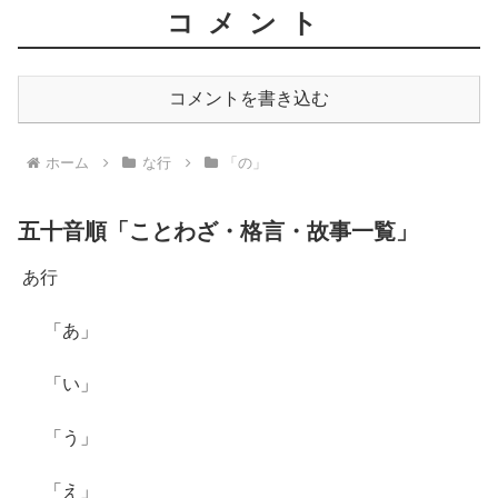
コメント
コメントを書き込む
ホーム
な行
「の」
五十音順「ことわざ・格言・故事一覧」
あ行
「あ」
「い」
「う」
「え」