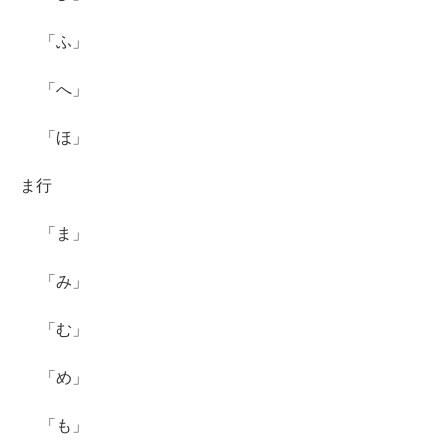
「ふ」
「へ」
「ほ」
ま行
「ま」
「み」
「む」
「め」
「も」