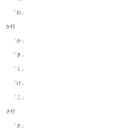
「お」
か行
「か」
「き」
「く」
「け」
「こ」
さ行
「さ」