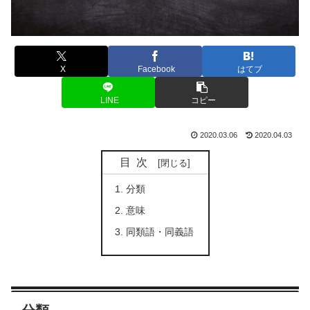
X
Facebook
はてブ
LINE
コピー
2020.03.06
2020.04.03
目次
分類
意味
同類語・同義語