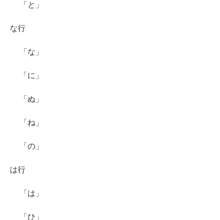
「と」
な行
「な」
「に」
「ぬ」
「ね」
「の」
は行
「は」
「ひ」