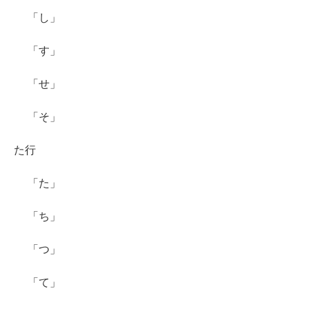
「し」
「す」
「せ」
「そ」
た行
「た」
「ち」
「つ」
「て」