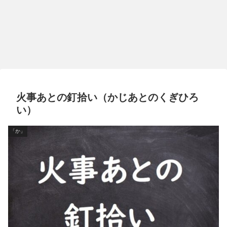
火事あとの釘拾い（かじあとのくぎひろ
い）
「か」