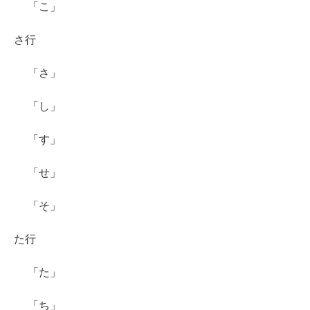
「こ」
さ行
「さ」
「し」
「す」
「せ」
「そ」
た行
「た」
「ち」