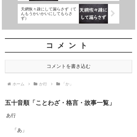
天網恢々疎にして漏らさず（て
んもうかいかいにしてもらさ
ず）
コメント
コメントを書き込む
ホーム
か行
「か」
五十音順「ことわざ・格言・故事一覧」
あ行
「あ」