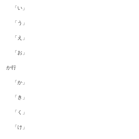
「い」
「う」
「え」
「お」
か行
「か」
「き」
「く」
「け」