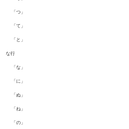
「つ」
「て」
「と」
な行
「な」
「に」
「ぬ」
「ね」
「の」