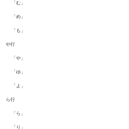
「む」
「め」
「も」
や行
「や」
「ゆ」
「よ」
ら行
「ら」
「り」