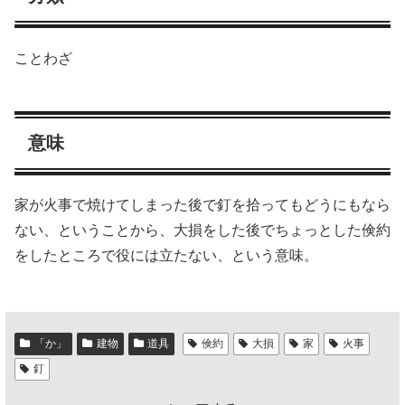
ことわざ
意味
家が火事で焼けてしまった後で釘を拾ってもどうにもなら
ない、ということから、大損をした後でちょっとした倹約
をしたところで役には立たない、という意味。
「か」
建物
道具
倹約
大損
家
火事
釘