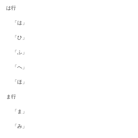
は行
「は」
「ひ」
「ふ」
「へ」
「ほ」
ま行
「ま」
「み」