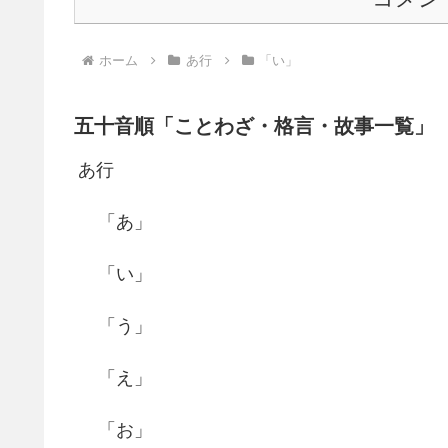
ホーム
あ行
「い」
五十音順「ことわざ・格言・故事一覧」
あ行
「あ」
「い」
「う」
「え」
「お」