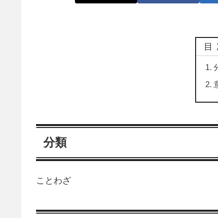
目
分類
ことわざ