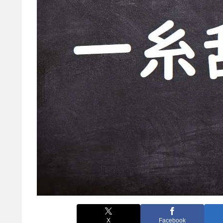
X
Facebook