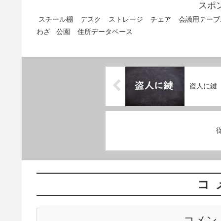
スポ
スチール棚
デスク
ストレージ
チェア
会議用テーブ
わざ
公園
住所データベース
盗人に鍵
コ
コメン