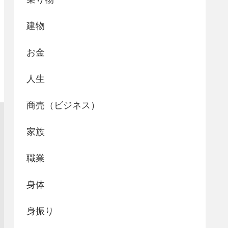
建物
お金
人生
商売（ビジネス）
家族
職業
身体
身振り