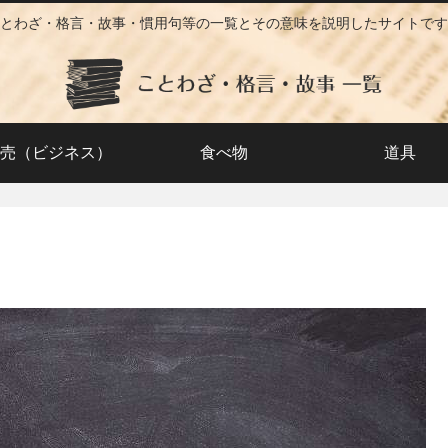
とわざ・格言・故事・慣用句等の一覧とその意味を説明したサイトです
売（ビジネス）
食べ物
道具