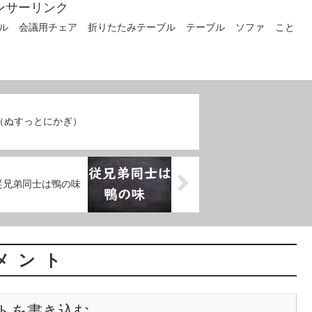
ンサーリンク
ル
会議用チェア
折りたたみテーブル
テーブル
ソファ
こと
（ぬすっとにかぎ）
従兄弟同士は鴨の味
メント
トを書き込む