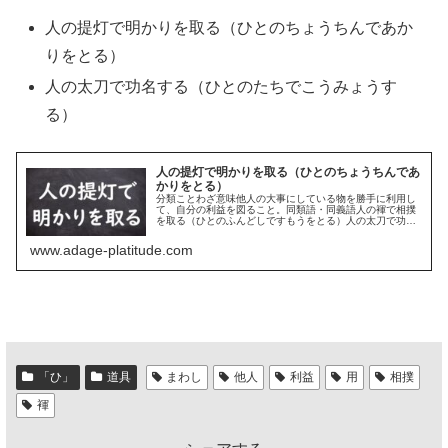
人の提灯で明かりを取る（ひとのちょうちんであか
りをとる）
人の太刀で功名する（ひとのたちでこうみょうす
る）
人の提灯で明かりを取る（ひとのちょうちんであ
かりをとる）
分類ことわざ意味他人の大事にしている物を勝手に利用し
て、自分の利益を図ること。同類語・同義語人の褌で相撲
を取る（ひとのふんどしですもうをとる）人の太刀で功名
する（ひとのたちでこうみょうする）
www.adage-platitude.com
「ひ」
道具
まわし
他人
利益
用
相撲
褌