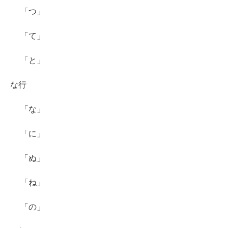
「つ」
「て」
「と」
な行
「な」
「に」
「ぬ」
「ね」
「の」