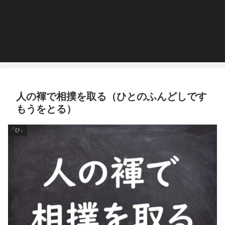
人の褌で相撲を取る（ひとのふんどしです
もうをとる）
「ひ」