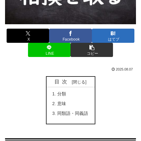
X
Facebook
はてブ
LINE
コピー
2025.08.07
目次
分類
意味
同類語・同義語