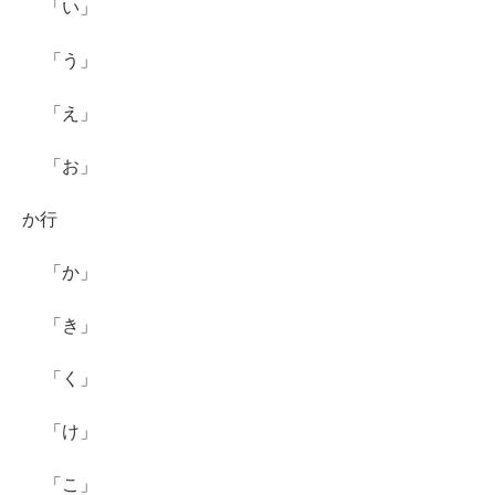
「い」
「う」
「え」
「お」
か行
「か」
「き」
「く」
「け」
「こ」