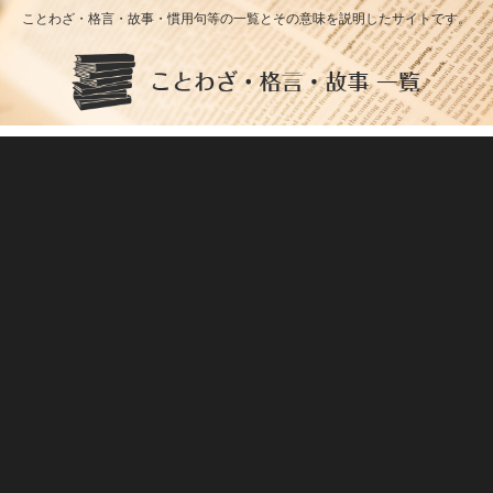
ことわざ・格言・故事・慣用句等の一覧とその意味を説明したサイトです。