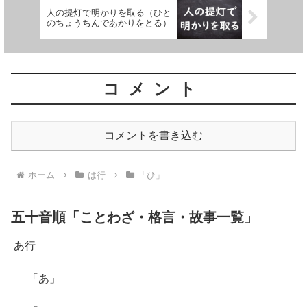
人の提灯で明かりを取る（ひと
のちょうちんであかりをとる）
コメント
コメントを書き込む
ホーム
は行
「ひ」
五十音順「ことわざ・格言・故事一覧」
あ行
「あ」