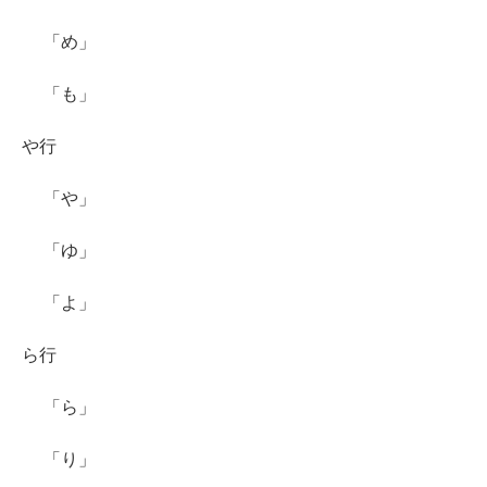
「め」
「も」
や行
「や」
「ゆ」
「よ」
ら行
「ら」
「り」