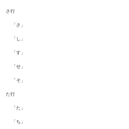
さ行
「さ」
「し」
「す」
「せ」
「そ」
た行
「た」
「ち」