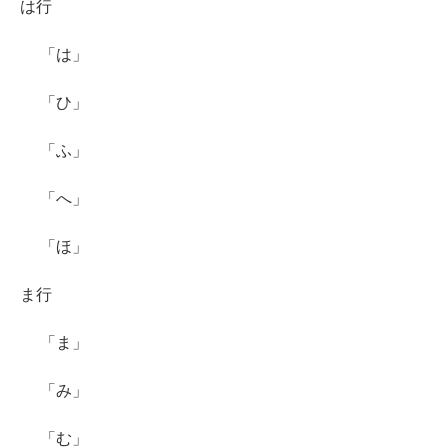
は行
「は」
「ひ」
「ふ」
「へ」
「ほ」
ま行
「ま」
「み」
「む」