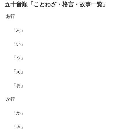
五十音順「ことわざ・格言・故事一覧」
あ行
「あ」
「い」
「う」
「え」
「お」
か行
「か」
「き」