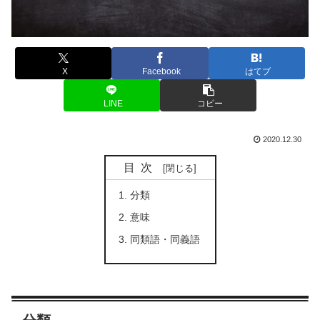
X
Facebook
はてブ
LINE
コピー
2020.12.30
目次
分類
意味
同類語・同義語