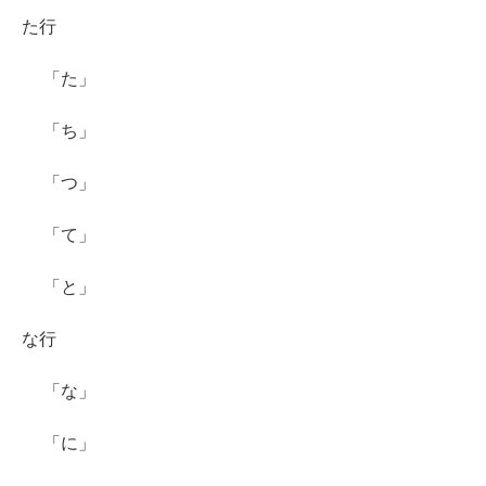
た行
「た」
「ち」
「つ」
「て」
「と」
な行
「な」
「に」