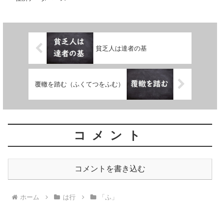
貧乏人は達者の基
覆轍を踏む（ふくてつをふむ）
コメント
コメントを書き込む
ホーム
は行
「ふ」