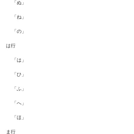
「ぬ」
「ね」
「の」
は行
「は」
「ひ」
「ふ」
「へ」
「ほ」
ま行