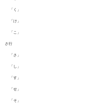
「く」
「け」
「こ」
さ行
「さ」
「し」
「す」
「せ」
「そ」