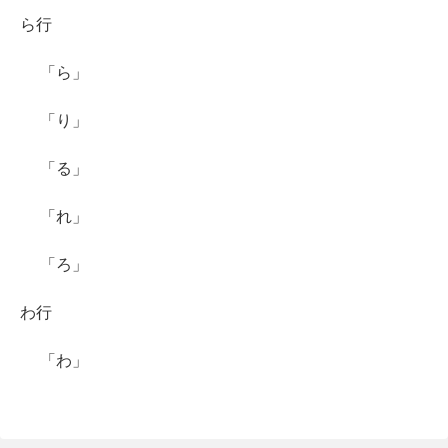
ら行
「ら」
「り」
「る」
「れ」
「ろ」
わ行
「わ」