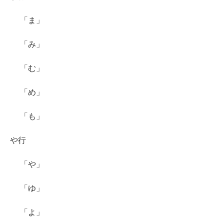
「ま」
「み」
「む」
「め」
「も」
や行
「や」
「ゆ」
「よ」