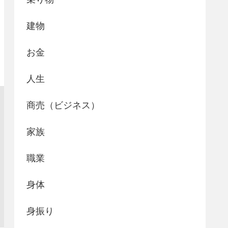
建物
お金
人生
商売（ビジネス）
家族
職業
身体
身振り