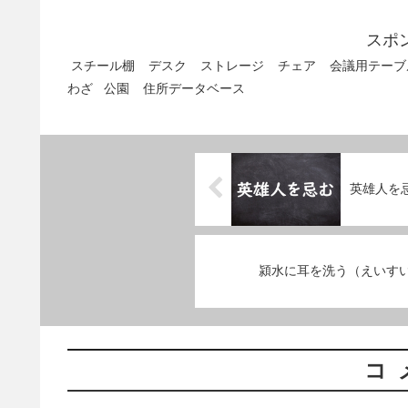
スポ
スチール棚
デスク
ストレージ
チェア
会議用テーブ
わざ
公園
住所データベース
英雄人を
潁水に耳を洗う（えいす
コ