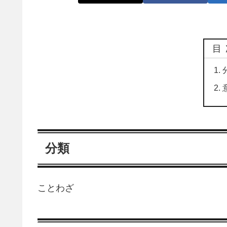
目
分類
ことわざ