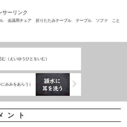
ンサーリンク
ル
会議用チェア
折りたたみテーブル
テーブル
ソファ
こと
忌む（えいゆうひとをいむ）
いにみみをあらう）
メント