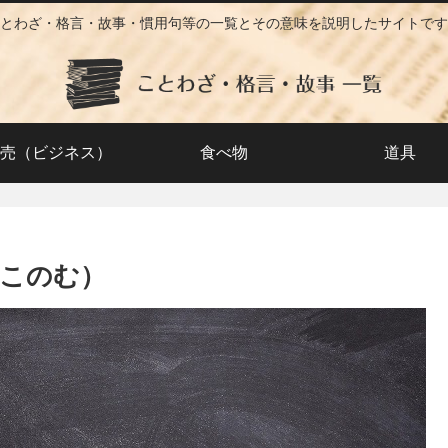
とわざ・格言・故事・慣用句等の一覧とその意味を説明したサイトです
売（ビジネス）
食べ物
道具
このむ）