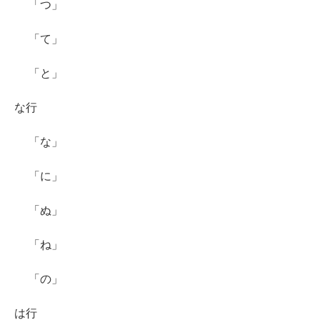
「つ」
「て」
「と」
な行
「な」
「に」
「ぬ」
「ね」
「の」
は行