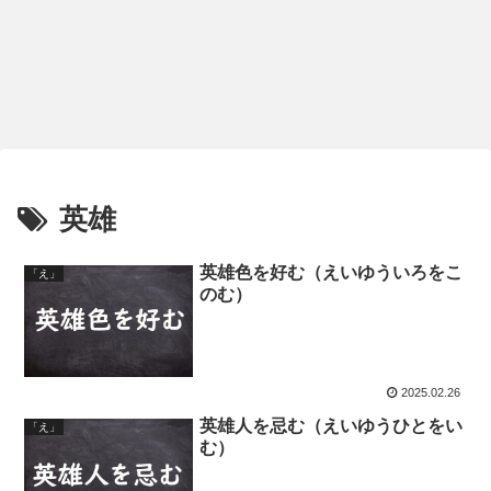
英雄
英雄色を好む（えいゆういろをこ
「え」
のむ）
2025.02.26
英雄人を忌む（えいゆうひとをい
「え」
む）