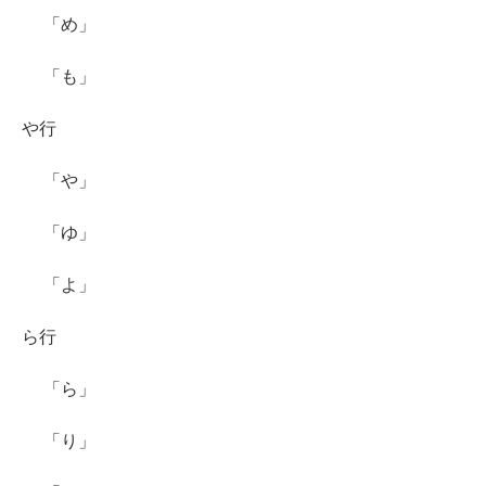
「め」
「も」
や行
「や」
「ゆ」
「よ」
ら行
「ら」
「り」