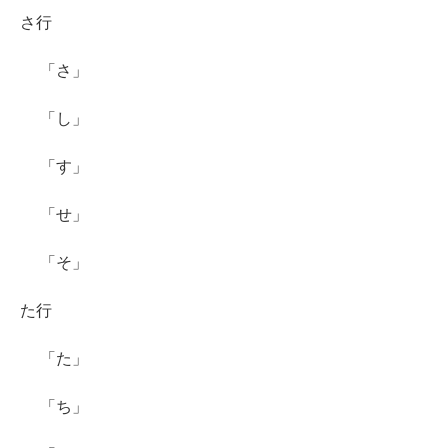
さ行
「さ」
「し」
「す」
「せ」
「そ」
た行
「た」
「ち」