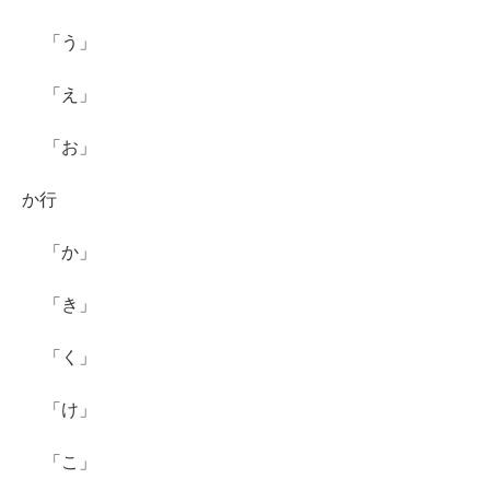
「う」
「え」
「お」
か行
「か」
「き」
「く」
「け」
「こ」