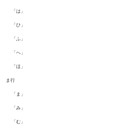
「は」
「ひ」
「ふ」
「へ」
「ほ」
ま行
「ま」
「み」
「む」