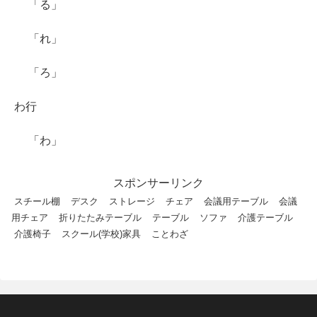
「る」
「れ」
「ろ」
わ行
「わ」
スポンサーリンク
スチール棚
デスク
ストレージ
チェア
会議用テーブル
会議
用チェア
折りたたみテーブル
テーブル
ソファ
介護テーブル
介護椅子
スクール(学校)家具
ことわざ