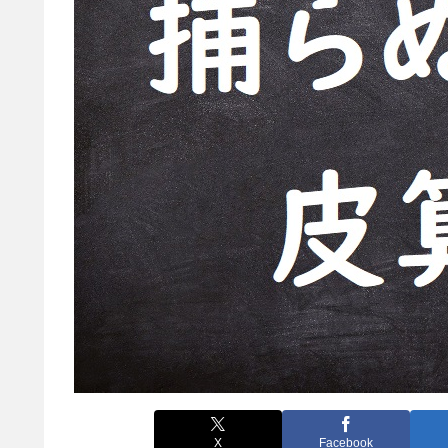
X
Facebook