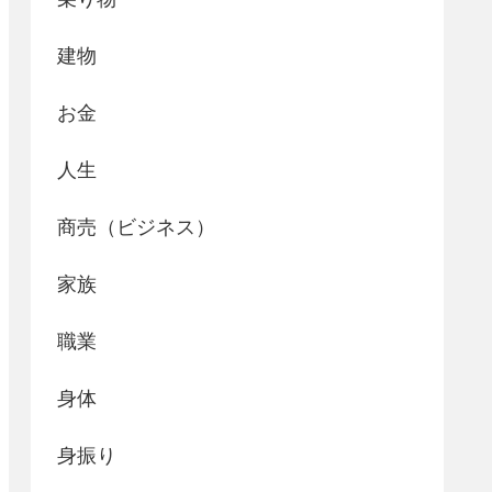
建物
お金
人生
商売（ビジネス）
家族
職業
身体
身振り