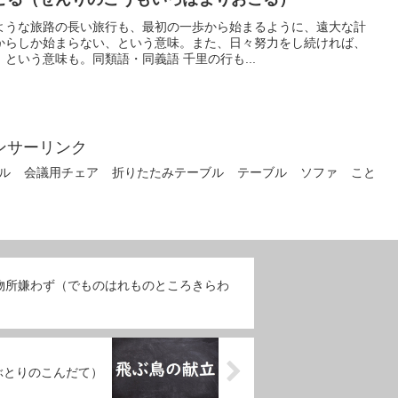
ような旅路の長い旅行も、最初の一歩から始まるように、遠大な計
からしか始まらない、という意味。また、日々努力をし続ければ、
という意味も。同類語・同義語 千里の行も...
ンサーリンク
ル
会議用チェア
折りたたみテーブル
テーブル
ソファ
こと
物所嫌わず（でものはれものところきらわ
ぶとりのこんだて）