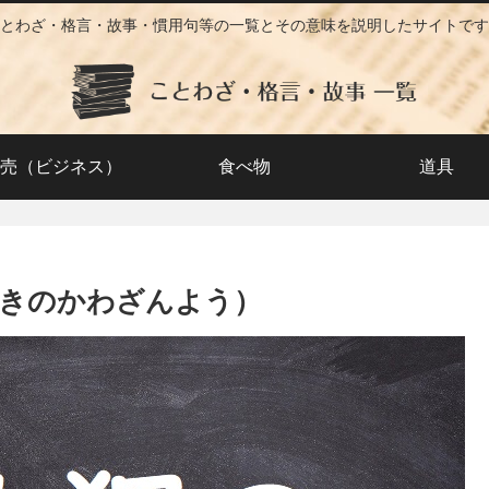
とわざ・格言・故事・慣用句等の一覧とその意味を説明したサイトです
売（ビジネス）
食べ物
道具
きのかわざんよう）