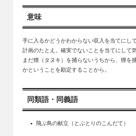
意味
手に入るかどうかわからない収入を当てにし
計画のたとえ。確実でないことを当てにして
まだ狸（タヌキ）を捕らないうちから、狸を
かということを勘定することから。
同類語・同義語
飛ぶ鳥の献立（とぶとりのこんだて）