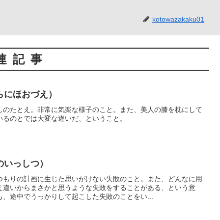
kotowazakaku01
連記事
らにほおづえ）
しのたとえ。非常に気楽な様子のこと。また、美人の膝を枕にして
いるのとでは大変な違いだ、ということ。
のいっしつ）
つもりの計画に生じた思いがけない失敗のこと。また、どんなに用
え違いからまさかと思うような失敗をすることがある、という意
、途中でうっかりして起こした失敗のことをい...