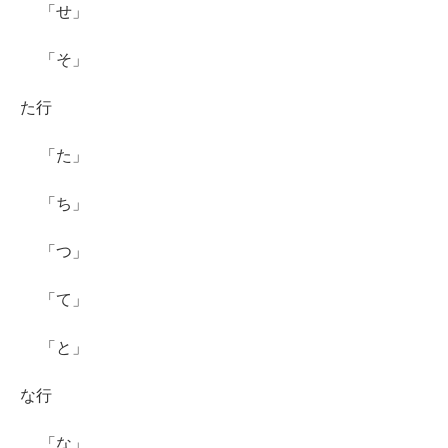
「せ」
「そ」
た行
「た」
「ち」
「つ」
「て」
「と」
な行
「な」