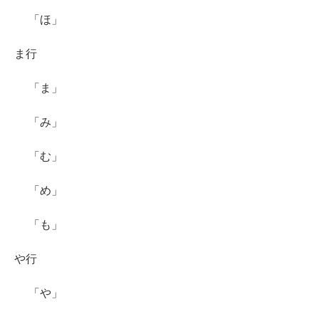
「ほ」
ま行
「ま」
「み」
「む」
「め」
「も」
や行
「や」