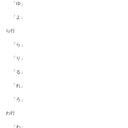
「ゆ」
「よ」
ら行
「ら」
「り」
「る」
「れ」
「ろ」
わ行
「わ」