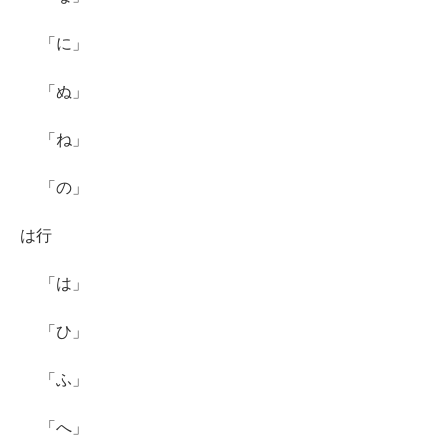
「に」
「ぬ」
「ね」
「の」
は行
「は」
「ひ」
「ふ」
「へ」