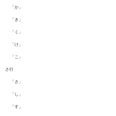
「か」
「き」
「く」
「け」
「こ」
さ行
「さ」
「し」
「す」