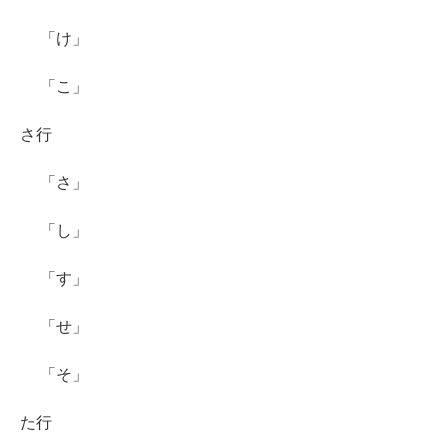
「け」
「こ」
さ行
「さ」
「し」
「す」
「せ」
「そ」
た行