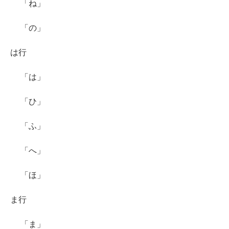
「ね」
「の」
は行
「は」
「ひ」
「ふ」
「へ」
「ほ」
ま行
「ま」