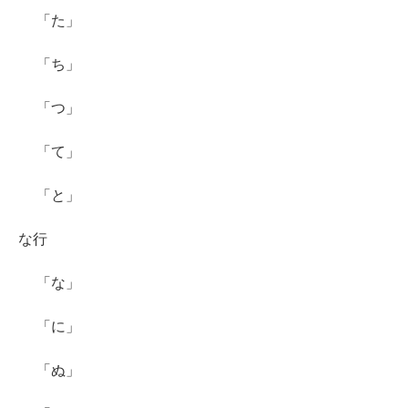
「た」
「ち」
「つ」
「て」
「と」
な行
「な」
「に」
「ぬ」