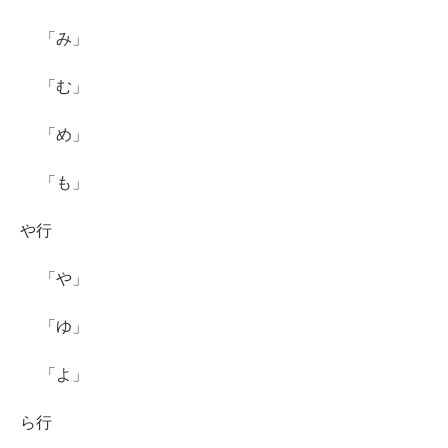
「み」
「む」
「め」
「も」
や行
「や」
「ゆ」
「よ」
ら行