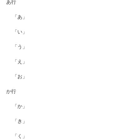
あ行
「あ」
「い」
「う」
「え」
「お」
か行
「か」
「き」
「く」