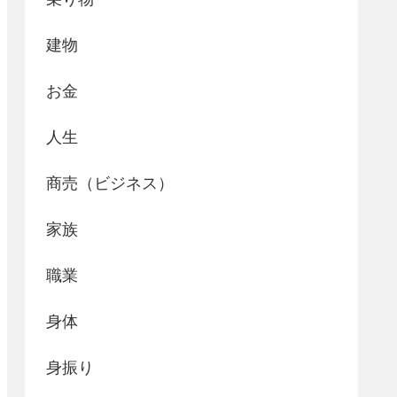
建物
お金
人生
商売（ビジネス）
家族
職業
身体
身振り