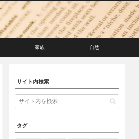
。
家族
自然
サイト内検索
タグ