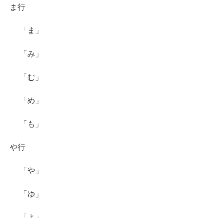
ま行
「ま」
「み」
「む」
「め」
「も」
や行
「や」
「ゆ」
「よ」