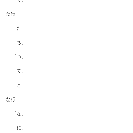
た行
「た」
「ち」
「つ」
「て」
「と」
な行
「な」
「に」