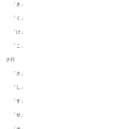
「き」
「く」
「け」
「こ」
さ行
「さ」
「し」
「す」
「せ」
「そ」