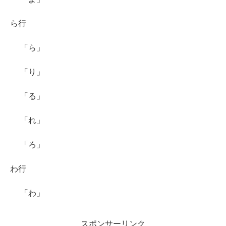
ら行
「ら」
「り」
「る」
「れ」
「ろ」
わ行
「わ」
スポンサーリンク