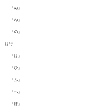
「ぬ」
「ね」
「の」
は行
「は」
「ひ」
「ふ」
「へ」
「ほ」