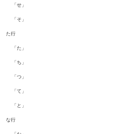
「せ」
「そ」
た行
「た」
「ち」
「つ」
「て」
「と」
な行