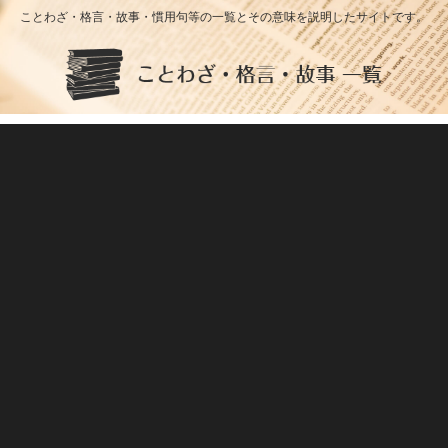
ことわざ・格言・故事・慣用句等の一覧とその意味を説明したサイトです。