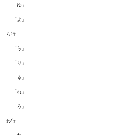
「ゆ」
「よ」
ら行
「ら」
「り」
「る」
「れ」
「ろ」
わ行