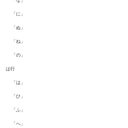
「な」
「に」
「ぬ」
「ね」
「の」
は行
「は」
「ひ」
「ふ」
「へ」