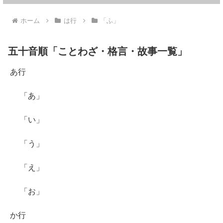
ホーム
は行
「ふ」
五十音順「ことわざ・格言・故事一覧」
あ行
「あ」
「い」
「う」
「え」
「お」
か行