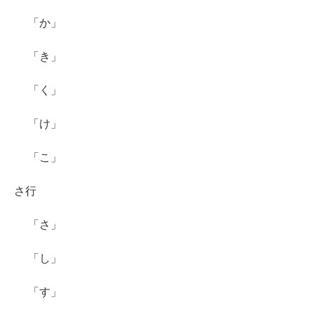
「か」
「き」
「く」
「け」
「こ」
さ行
「さ」
「し」
「す」