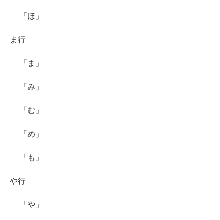
「ほ」
ま行
「ま」
「み」
「む」
「め」
「も」
や行
「や」