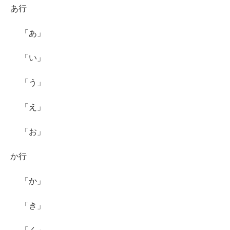
あ行
「あ」
「い」
「う」
「え」
「お」
か行
「か」
「き」