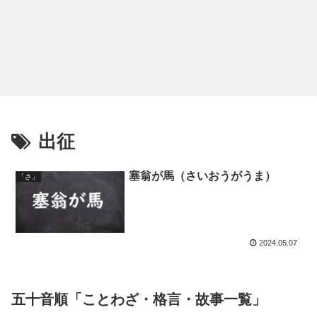
出征
塞翁が馬（さいおうがうま）
「さ」
2024.05.07
五十音順「ことわざ・格言・故事一覧」