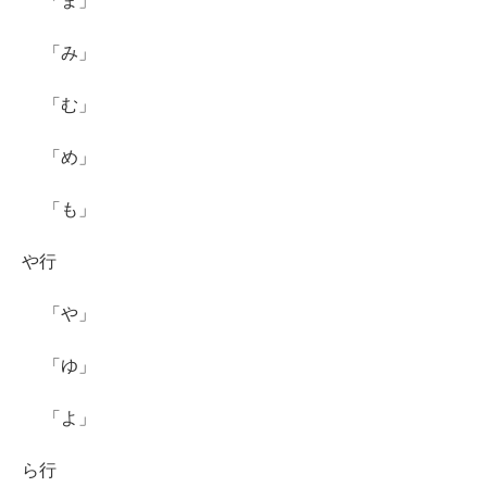
「ま」
「み」
「む」
「め」
「も」
や行
「や」
「ゆ」
「よ」
ら行