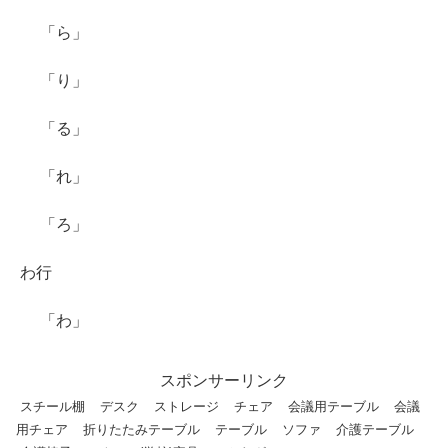
「ら」
「り」
「る」
「れ」
「ろ」
わ行
「わ」
スポンサーリンク
スチール棚
デスク
ストレージ
チェア
会議用テーブル
会議
用チェア
折りたたみテーブル
テーブル
ソファ
介護テーブル