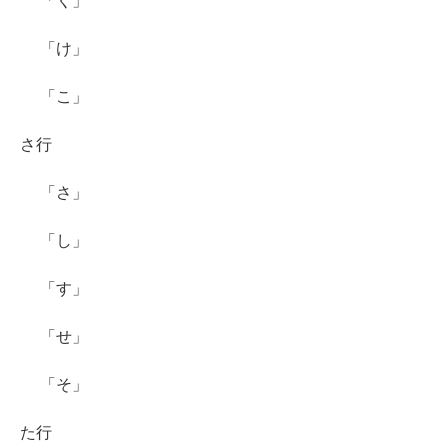
「く」
「け」
「こ」
さ行
「さ」
「し」
「す」
「せ」
「そ」
た行