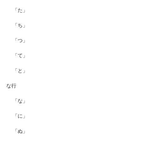
「た」
「ち」
「つ」
「て」
「と」
な行
「な」
「に」
「ぬ」