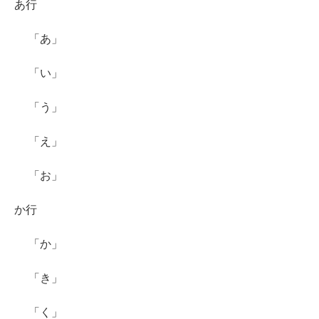
あ行
「あ」
「い」
「う」
「え」
「お」
か行
「か」
「き」
「く」