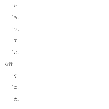
「た」
「ち」
「つ」
「て」
「と」
な行
「な」
「に」
「ぬ」