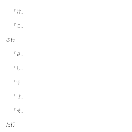
「け」
「こ」
さ行
「さ」
「し」
「す」
「せ」
「そ」
た行