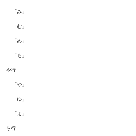
「み」
「む」
「め」
「も」
や行
「や」
「ゆ」
「よ」
ら行