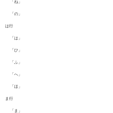
「ね」
「の」
は行
「は」
「ひ」
「ふ」
「へ」
「ほ」
ま行
「ま」