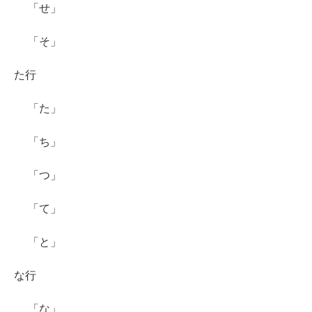
「せ」
「そ」
た行
「た」
「ち」
「つ」
「て」
「と」
な行
「な」