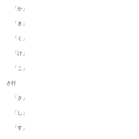
「か」
「き」
「く」
「け」
「こ」
さ行
「さ」
「し」
「す」