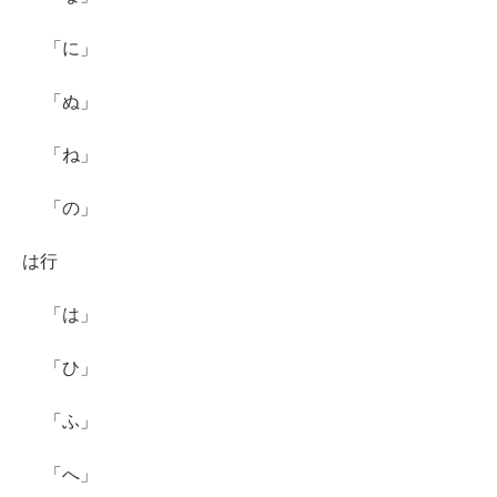
「に」
「ぬ」
「ね」
「の」
は行
「は」
「ひ」
「ふ」
「へ」