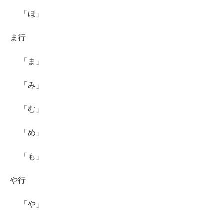
「ほ」
ま行
「ま」
「み」
「む」
「め」
「も」
や行
「や」