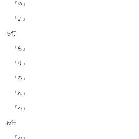
「ゆ」
「よ」
ら行
「ら」
「り」
「る」
「れ」
「ろ」
わ行
「わ」