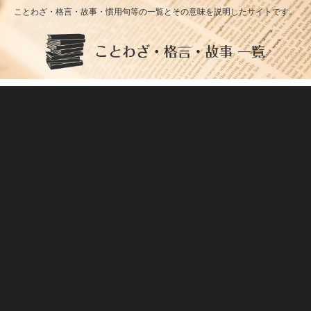
ことわざ・格言・故事・慣用句等の一覧とその意味を説明したサイトです。