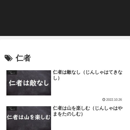
仁者
仁者は敵なし（じんしゃはてきな
「し」
し）
2022.10.26
仁者は山を楽しむ（じんしゃはや
「し」
まをたのしむ）